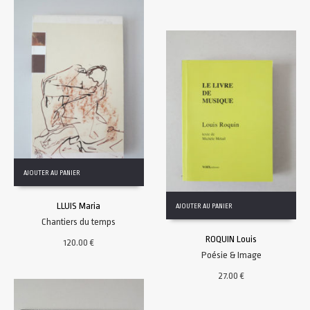
AJOUTER AU PANIER
LLUIS Maria
AJOUTER AU PANIER
Chantiers du temps
ROQUIN Louis
120.00
€
Poésie & Image
27.00
€