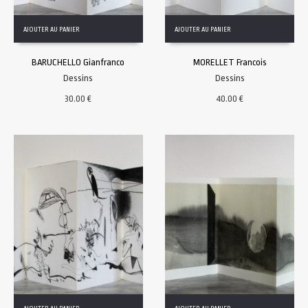
AJOUTER AU PANIER
AJOUTER AU PANIER
BARUCHELLO Gianfranco
MORELLET Francois
Dessins
Dessins
30.00
€
40.00
€