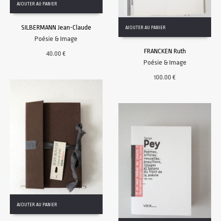
AJOUTER AU PANIER
SILBERMANN Jean-Claude
AJOUTER AU PANIER
Poésie & Image
FRANCKEN Ruth
40.00
€
Poésie & Image
100.00
€
AJOUTER AU PANIER