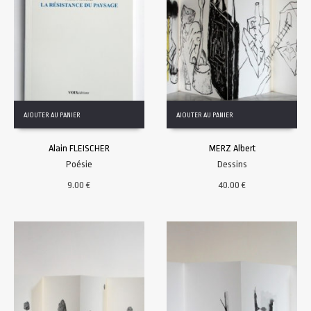
AJOUTER AU PANIER
AJOUTER AU PANIER
Alain FLEISCHER
MERZ Albert
Poésie
Dessins
9.00
€
40.00
€