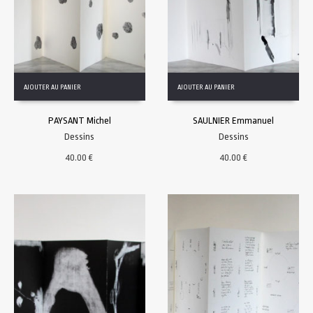
AJOUTER AU PANIER
AJOUTER AU PANIER
PAYSANT Michel
SAULNIER Emmanuel
Dessins
Dessins
40.00
€
40.00
€