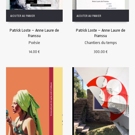
AJOUTER AU PANIER
AJOUTER AU PANIER
Patrick Loste – Anne Laure de
Patrick Loste – Anne Laure de
Franssu
Franssu
Poésie
Chantiers du temps
14.00
€
300.00
€