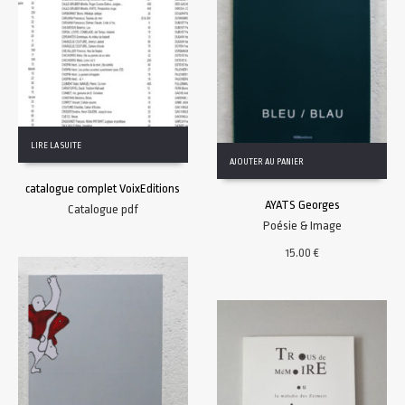
LIRE LA SUITE
AJOUTER AU PANIER
catalogue complet VoixEditions
AYATS Georges
Catalogue pdf
Poésie & Image
15.00
€