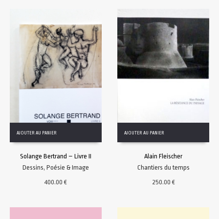
AJOUTER AU PANIER
AJOUTER AU PANIER
Solange Bertrand – Livre II
Alain Fleischer
Dessins
,
Poésie & Image
Chantiers du temps
400.00
€
250.00
€