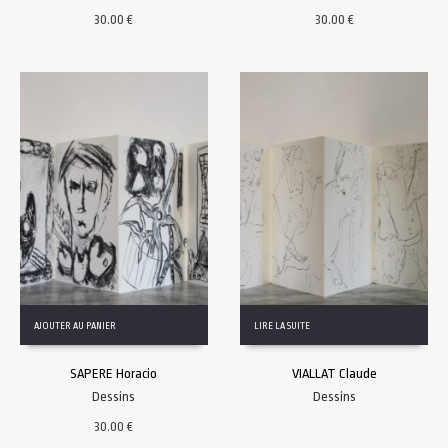
30.00
€
30.00
€
AJOUTER AU PANIER
LIRE LA SUITE
SAPERE Horacio
VIALLAT Claude
Dessins
Dessins
30.00
€