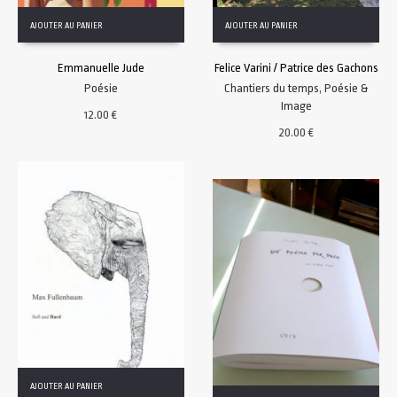
AJOUTER AU PANIER
AJOUTER AU PANIER
Emmanuelle Jude
Felice Varini / Patrice des Gachons
Poésie
Chantiers du temps
,
Poésie &
Image
12.00
€
20.00
€
AJOUTER AU PANIER