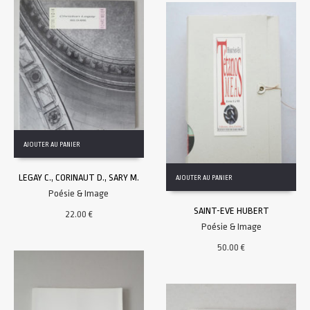
AJOUTER AU PANIER
LEGAY C., CORINAUT D., SARY M.
AJOUTER AU PANIER
Poésie & Image
SAINT-EVE HUBERT
22.00
€
Poésie & Image
50.00
€