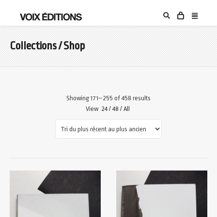
Collections / Shop
Showing 171–255 of 458 results
View
24
/
48
/
All