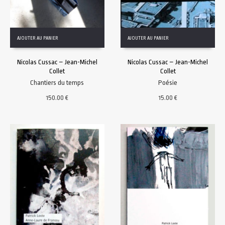
AJOUTER AU PANIER
AJOUTER AU PANIER
Nicolas Cussac – Jean-Michel
Nicolas Cussac – Jean-Michel
Collet
Collet
Chantiers du temps
Poésie
150.00
€
15.00
€