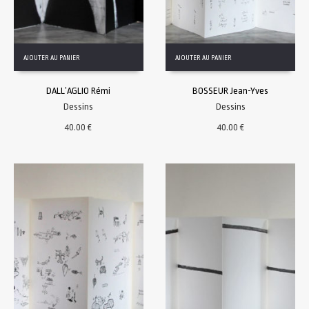
AJOUTER AU PANIER
AJOUTER AU PANIER
DALL’AGLIO Rémi
BOSSEUR Jean-Yves
Dessins
Dessins
40.00
€
40.00
€