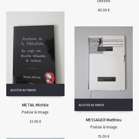
Dessins
40.00
€
AJOUTER AU PANIER
METAIL Michèle
AJOUTER AU PANIER
Poésie & Image
MESSAGIER Matthieu
33.00
€
Poésie & Image
15.00
€