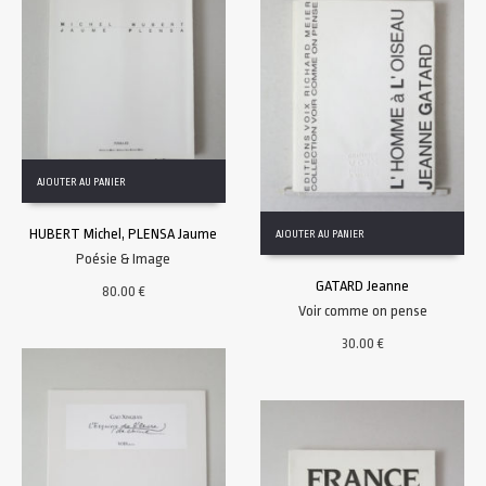
AJOUTER AU PANIER
HUBERT Michel, PLENSA Jaume
AJOUTER AU PANIER
Poésie & Image
GATARD Jeanne
80.00
€
Voir comme on pense
30.00
€