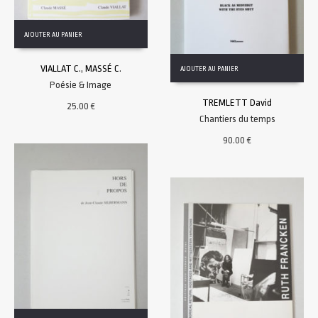
AJOUTER AU PANIER
VIALLAT C., MASSÉ C.
AJOUTER AU PANIER
Poésie & Image
TREMLETT David
25.00
€
Chantiers du temps
90.00
€