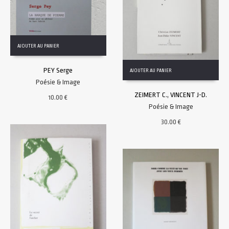
AJOUTER AU PANIER
PEY Serge
AJOUTER AU PANIER
Poésie & Image
ZEIMERT C., VINCENT J-D.
10.00
€
Poésie & Image
30.00
€