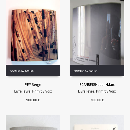
AJOUTER AU PANIER
AJOUTER AU PANIER
PEY Serge
SCANREIGH Jean-Marc
Livre lèvre
,
Primitiv Voix
Livre lèvre
,
Primitiv Voix
900.00
€
700.00
€