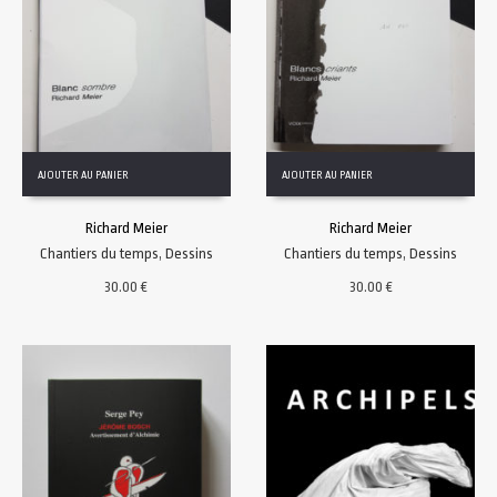
AJOUTER AU PANIER
AJOUTER AU PANIER
Richard Meier
Richard Meier
Chantiers du temps
,
Dessins
Chantiers du temps
,
Dessins
30.00
€
30.00
€