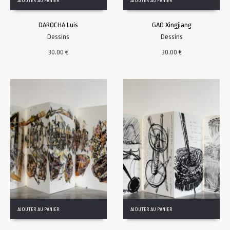
AJOUTER AU PANIER
AJOUTER AU PANIER
DAROCHA Luis
GAO Xingjiang
Dessins
Dessins
30.00
€
30.00
€
AJOUTER AU PANIER
AJOUTER AU PANIER