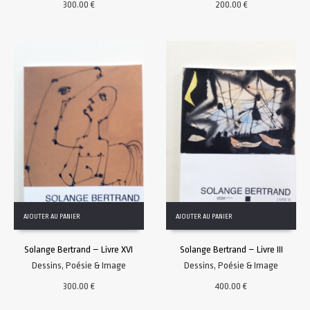
300.00
€
200.00
€
AJOUTER AU PANIER
AJOUTER AU PANIER
Solange Bertrand – Livre XVI
Solange Bertrand – Livre III
Dessins
,
Poésie & Image
Dessins
,
Poésie & Image
300.00
€
400.00
€