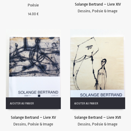
Solange Bertrand – Livre XIV
Poésie
Dessins
,
Poésie & Image
14.00
€
AJOUTER AU PANIER
AJOUTER AU PANIER
Solange Bertrand – Livre XV
Solange Bertrand – Livre XVII
Dessins
,
Poésie & Image
Dessins
,
Poésie & Image