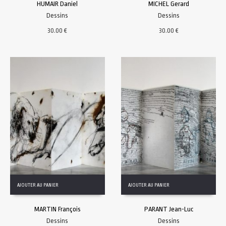
HUMAIR Daniel
MICHEL Gerard
Dessins
Dessins
30.00
€
30.00
€
AJOUTER AU PANIER
AJOUTER AU PANIER
MARTIN François
PARANT Jean-Luc
Dessins
Dessins