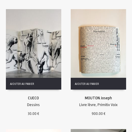
AJOUTER AU PANIER
AJOUTER AU PANIER
CUECO
MOUTON Joseph
Dessins
Livre lèvre
,
Primitiv Voix
30.00
€
900.00
€