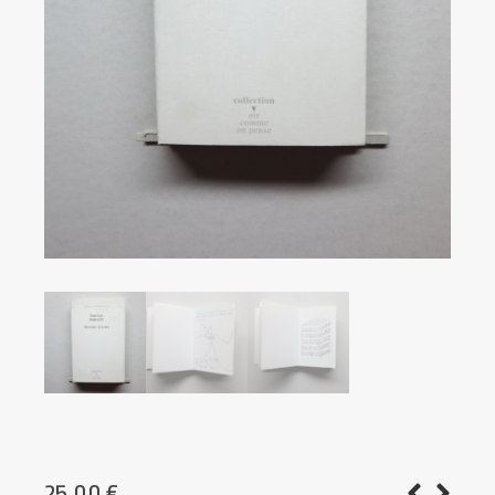
25.00
€