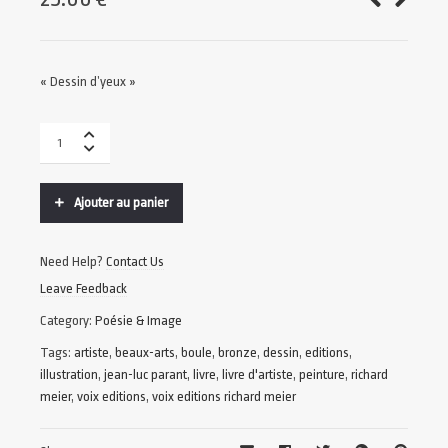
« Dessin d’yeux »
Ajouter au panier
Need Help?
Contact Us
Leave Feedback
Category:
Poésie & Image
Tags:
artiste
,
beaux-arts
,
boule
,
bronze
,
dessin
,
editions
,
illustration
,
jean-luc parant
,
livre
,
livre d'artiste
,
peinture
,
richard
meier
,
voix editions
,
voix editions richard meier