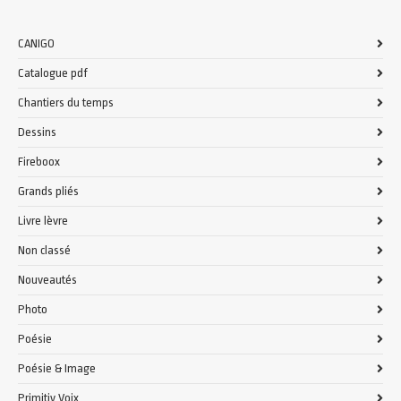
CANIGO
Catalogue pdf
Chantiers du temps
Dessins
Fireboox
Grands pliés
Livre lèvre
Non classé
Nouveautés
Photo
Poésie
Poésie & Image
Primitiv Voix