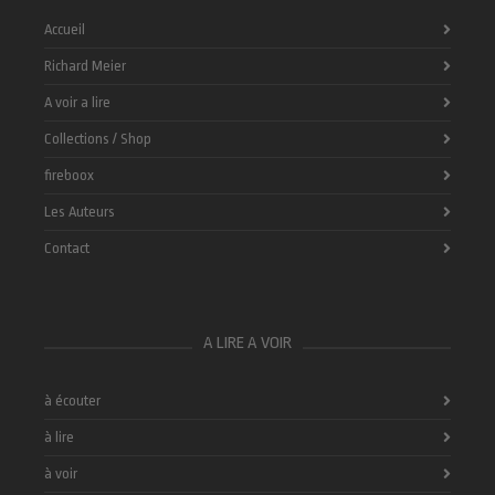
Accueil
Richard Meier
A voir a lire
Collections / Shop
fireboox
Les Auteurs
Contact
A LIRE A VOIR
à écouter
à lire
à voir