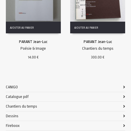
AJOUTER AU PANIER
AJOUTER AU PANIER
PARANT Jean-Luc
PARANT Jean-Luc
Poésie & Image
Chantiers du temps
14.00
€
300.00
€
CANIGO
Catalogue pdf
Chantiers du temps
Dessins
Fireboox