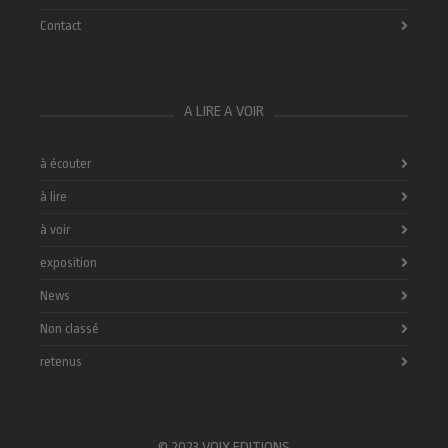
Contact
A LIRE A VOIR
à écouter
à lire
à voir
exposition
News
Non classé
retenus
© 2023 VOIX EDITIONS