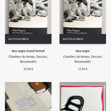
AJOUTER AU PANIER
AJOUTER AU PANIER
Ana negro Grand format
Ana negro
Chantiers du temps
,
Dessins
,
Chantiers du temps
,
Dessins
,
Nouveautés
Nouveautés
20.00
€
12.00
€