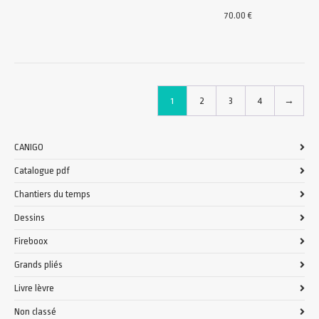
70.00
€
1
2
3
4
→
CANIGO
Catalogue pdf
Chantiers du temps
Dessins
Fireboox
Grands pliés
Livre lèvre
Non classé