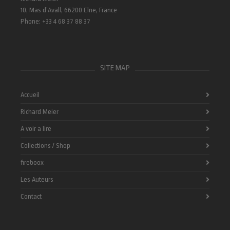
10, Mas d’Avall, 66200 Elne, France
Phone: +33 4 68 37 88 37
SITE MAP
Accueil
Richard Meier
A voir a lire
Collections / Shop
fireboox
Les Auteurs
Contact