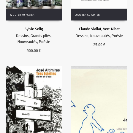
AJOUTER AU PANIER
AJOUTER AU PANIER
Sylvie Selig
Claude Viallat, Vert-Nibet
Dessins
,
Grands pliés
,
Dessins
,
Nouveautés
,
Poésie
Nouveautés
,
Poésie
25.00
€
900.00
€