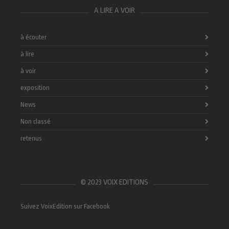
A LIRE A VOIR
à écouter
à lire
à voir
exposition
News
Non classé
retenus
© 2023 VOIX EDITIONS
Suivez VoixEdition sur Facebook