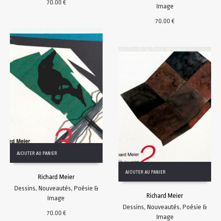
70.00
€
Image
70.00
€
AJOUTER AU PANIER
AJOUTER AU PANIER
Richard Meier
Dessins
,
Nouveautés
,
Poésie &
Richard Meier
Image
Dessins
,
Nouveautés
,
Poésie &
70.00
€
Image