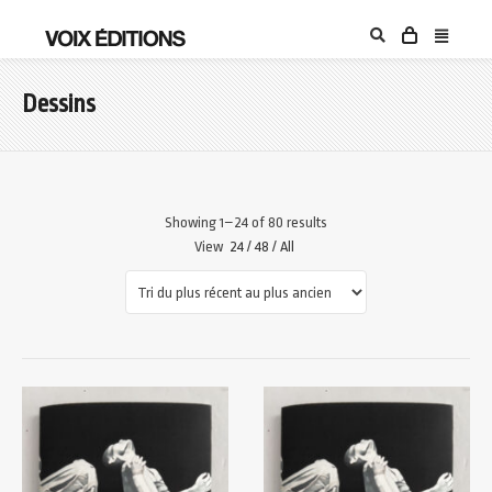
Dessins
Showing 1–24 of 80 results
View
24
/
48
/
All