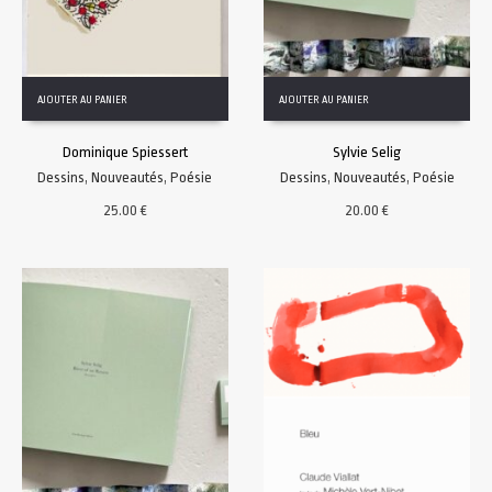
AJOUTER AU PANIER
AJOUTER AU PANIER
Dominique Spiessert
Sylvie Selig
Dessins
,
Nouveautés
,
Poésie
Dessins
,
Nouveautés
,
Poésie
25.00
€
20.00
€