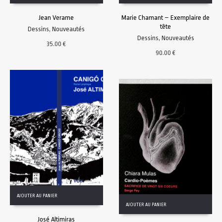
Jean Verame
Marie Chamant – Exemplaire de
tête
Dessins
,
Nouveautés
Dessins
,
Nouveautés
35.00
€
90.00
€
AJOUTER AU PANIER
AJOUTER AU PANIER
José Altimiras