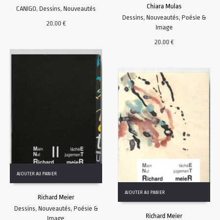
Chiara Mulas
CANIGO
,
Dessins
,
Nouveautés
Dessins
,
Nouveautés
,
Poésie &
20.00
€
Image
20.00
€
AJOUTER AU PANIER
AJOUTER AU PANIER
Richard Meier
Dessins
,
Nouveautés
,
Poésie &
Richard Meier
Image