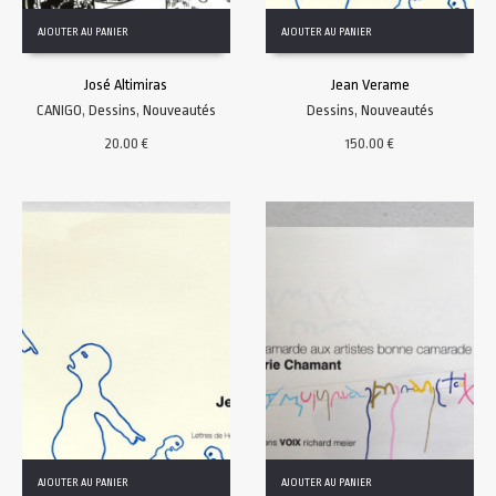
AJOUTER AU PANIER
AJOUTER AU PANIER
José Altimiras
Jean Verame
CANIGO
,
Dessins
,
Nouveautés
Dessins
,
Nouveautés
20.00
€
150.00
€
AJOUTER AU PANIER
AJOUTER AU PANIER