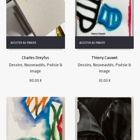
AJOUTER AU PANIER
AJOUTER AU PANIER
Charles Dreyfus
Thierry Cauwet
Dessins
,
Nouveautés
,
Poésie &
Dessins
,
Nouveautés
,
Poésie &
Image
Image
80.00
€
30.00
€