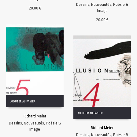
Dessins
,
Nouveautés
,
Poésie &
20.00
€
Image
20.00
€
AJOUTER AU PANIER
AJOUTER AU PANIER
Richard Meier
Dessins
,
Nouveautés
,
Poésie &
Richard Meier
Image
Dessins
,
Nouveautés
,
Poésie &