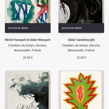
AJOUTER AU PANIER
AJOUTER AU PANIER
Michel Fourquet et Didier Manyach
Didier Vanderborght
Chantiers du temps
,
Dessins
,
Chantiers du temps
,
Dessins
,
Nouveautés
,
Poésie
Nouveautés
,
Poésie
25.00
€
25.00
€