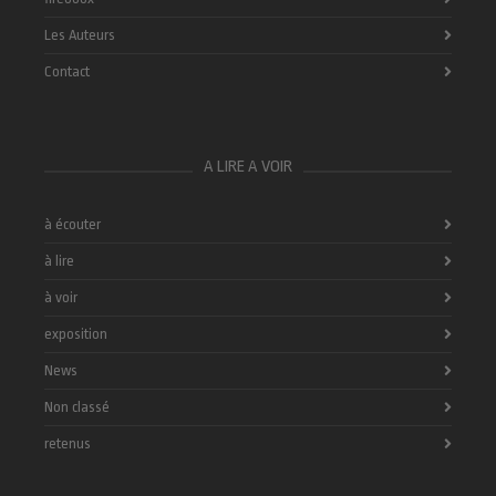
Les Auteurs
Contact
A LIRE A VOIR
à écouter
à lire
à voir
exposition
News
Non classé
retenus