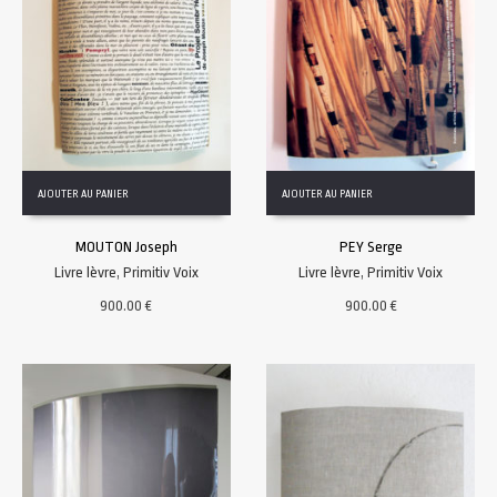
AJOUTER AU PANIER
AJOUTER AU PANIER
MOUTON Joseph
PEY Serge
Livre lèvre
,
Primitiv Voix
Livre lèvre
,
Primitiv Voix
900.00
€
900.00
€