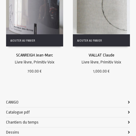
AJOUTER AU PANIER
AJOUTER AU PANIER
SCANREIGH Jean-Marc
VIALLAT Claude
Livre lèvre
,
Primitiv Voix
Livre lèvre
,
Primitiv Voix
700.00
€
1,000.00
€
CANIGO
Catalogue pdf
Chantiers du temps
Dessins