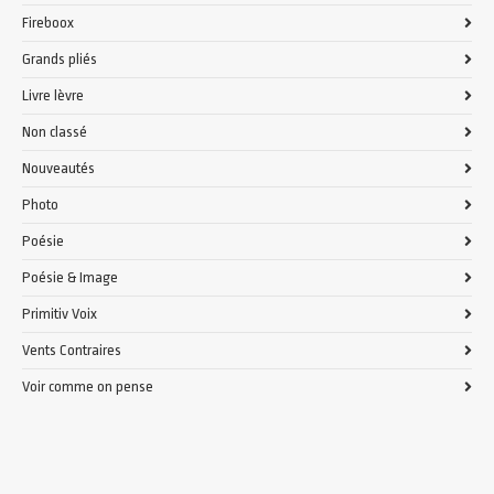
Fireboox
Grands pliés
Livre lèvre
Non classé
Nouveautés
Photo
Poésie
Poésie & Image
Primitiv Voix
Vents Contraires
Voir comme on pense