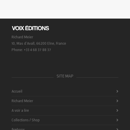
Richard Meier
10, Mas d’Avall, 66200 Elne, France
Phone: +33 4 68 37 88 37
SITE MAP
Accueil
Richard Meier
A voir a lire
Collections / Shop
fireboox