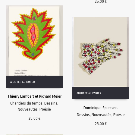
25.00
€
AJOUTER AU PANIER
AJOUTER AU PANIER
Thierry Lambert et Richard Meier
Chantiers du temps
,
Dessins
,
Dominique Spiessert
Nouveautés
,
Poésie
Dessins
,
Nouveautés
,
Poésie
25.00
€
25.00
€