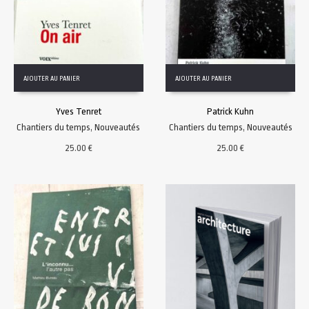
AJOUTER AU PANIER
AJOUTER AU PANIER
Yves Tenret
Patrick Kuhn
Chantiers du temps
,
Nouveautés
Chantiers du temps
,
Nouveautés
25.00
€
25.00
€