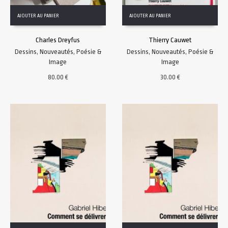
AJOUTER AU PANIER
AJOUTER AU PANIER
Charles Dreyfus
Thierry Cauwet
Dessins
,
Nouveautés
,
Poésie &
Dessins
,
Nouveautés
,
Poésie &
Image
Image
80.00
€
30.00
€