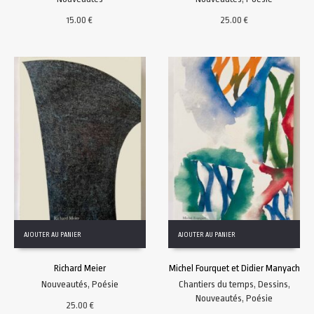
15.00
€
25.00
€
AJOUTER AU PANIER
AJOUTER AU PANIER
Richard Meier
Michel Fourquet et Didier Manyach
Nouveautés
,
Poésie
Chantiers du temps
,
Dessins
,
Nouveautés
,
Poésie
25.00
€