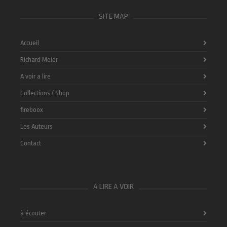
SITE MAP
Accueil
Richard Meier
A voir a lire
Collections / Shop
fireboox
Les Auteurs
Contact
A LIRE A VOIR
à écouter