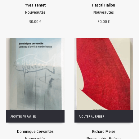
Yves Tenret
Pascal Hallou
Nouveautés
Nouveautés
30.00
€
30.00
€
AJOUTER AU PANIER
AJOUTER AU PANIER
Dominique Cervantès
Richard Meier
Nouveautés
Nouveautés
,
Poésie