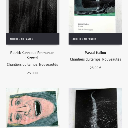
AJOUTER AU PANIER
AJOUTER AU PANIER
Patrick Kuhn et d’Emmanuel
Pascal Hallou
Szwed
Chantiers du temps
,
Nouveautés
Chantiers du temps
,
Nouveautés
25.00
€
25.00
€