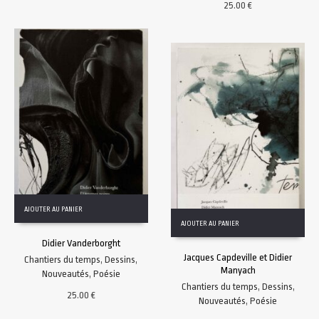
25.00
€
AJOUTER AU PANIER
AJOUTER AU PANIER
Didier Vanderborght
Jacques Capdeville et Didier
Chantiers du temps
,
Dessins
,
Manyach
Nouveautés
,
Poésie
Chantiers du temps
,
Dessins
,
25.00
€
Nouveautés
,
Poésie