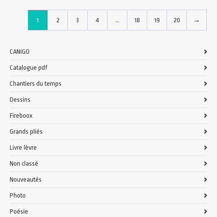
1
2
3
4
…
18
19
20
→
CANIGO
Catalogue pdf
Chantiers du temps
Dessins
Fireboox
Grands pliés
Livre lèvre
Non classé
Nouveautés
Photo
Poésie