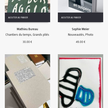
AJOUTER AU PANIER
AJOUTER AU PANIER
Mathieu Bureau
Sophie Meier
Chantiers du temps
,
Grands pliés
Nouveautés
,
Photo
30.00
€
49.00
€