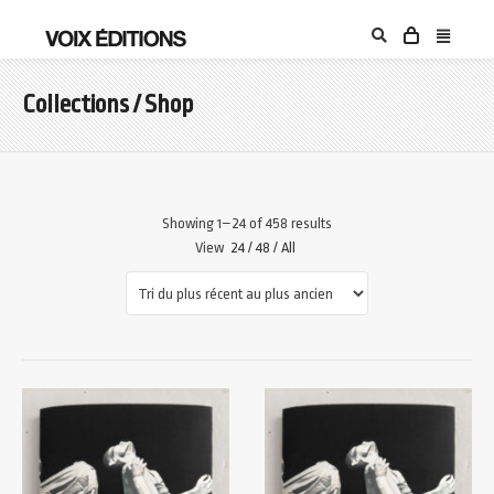
Collections / Shop
Showing 1–24 of 458 results
View
24
/
48
/
All