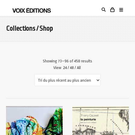
Collections / Shop
Showing 73–96 of 458 results
View
24
/
48
/
All