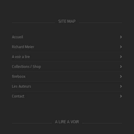
SITE MAP
Accueil
Richard Meier
A voir a lire
Collections / Shop
fireboox
Les Auteurs
Contact
A LIRE A VOIR