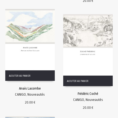
20.00
€
AJOUTER AU PANIER
AJOUTER AU PANIER
Anaïs Lacombe
Frédéric Coché
CANIGO
,
Nouveautés
CANIGO
,
Nouveautés
20.00
€
20.00
€