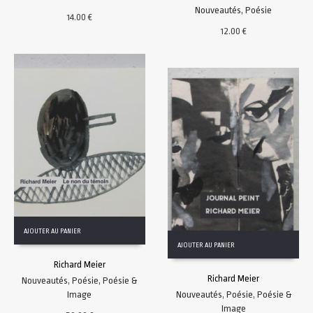
Nouveautés
,
Poésie
14.00
€
12.00
€
AJOUTER AU PANIER
AJOUTER AU PANIER
Richard Meier
Richard Meier
Nouveautés
,
Poésie
,
Poésie &
Image
Nouveautés
,
Poésie
,
Poésie &
Image