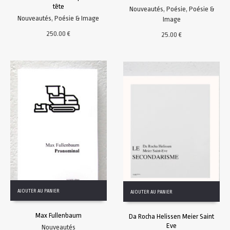
tête
Nouveautés
,
Poésie
,
Poésie &
Nouveautés
,
Poésie & Image
Image
250.00
€
25.00
€
AJOUTER AU PANIER
AJOUTER AU PANIER
Max Fullenbaum
Da Rocha Helissen Meier Saint
Eve
Nouveautés