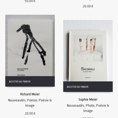
50.00
€
20.00
€
AJOUTER AU PANIER
AJOUTER AU PANIER
Richard Meier
Sophie Meier
Nouveautés
,
Poésie
,
Poésie &
Image
Nouveautés
,
Photo
,
Poésie &
Image
20.00
€