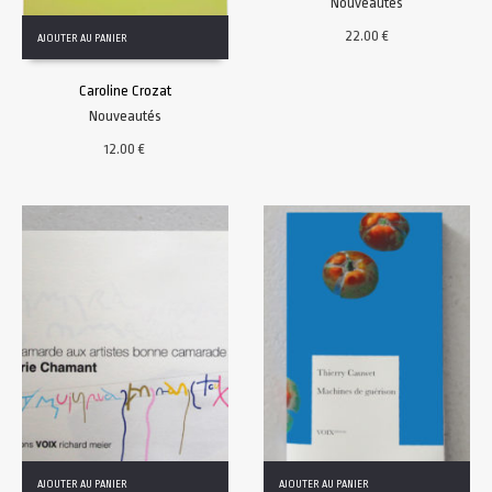
Nouveautés
22.00
€
AJOUTER AU PANIER
Caroline Crozat
Nouveautés
12.00
€
AJOUTER AU PANIER
AJOUTER AU PANIER