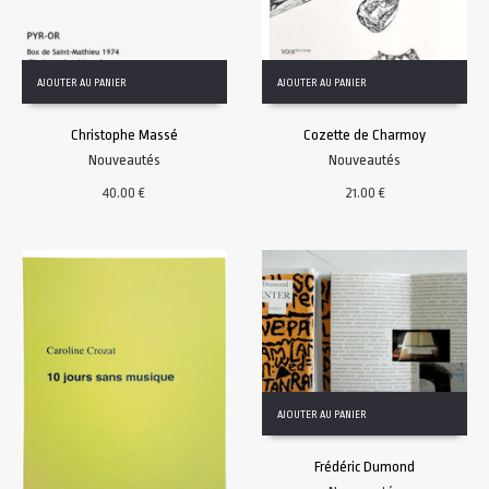
AJOUTER AU PANIER
AJOUTER AU PANIER
Christophe Massé
Cozette de Charmoy
Nouveautés
Nouveautés
40.00
€
21.00
€
AJOUTER AU PANIER
Frédéric Dumond