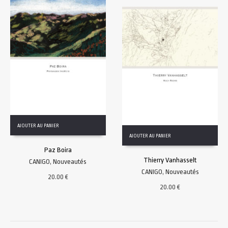
AJOUTER AU PANIER
AJOUTER AU PANIER
Paz Boira
Thierry Vanhasselt
CANIGO
,
Nouveautés
CANIGO
,
Nouveautés
20.00
€
20.00
€