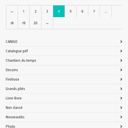
←
1
2
3
4
5
6
7
…
18
19
20
→
CANIGO
Catalogue pdf
Chantiers du temps
Dessins
Fireboox
Grands pliés
Livre lèvre
Non classé
Nouveautés
Photo