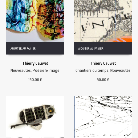
AJOUTER AU PANIER
AJOUTER AU PANIER
Thierry Cauwet
Thierry Cauwet
Nouveautés
,
Poésie & Image
Chantiers du temps
,
Nouveautés
150.00
€
50.00
€