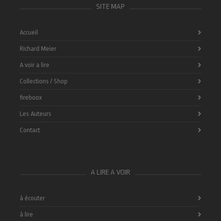
SITE MAP
Accueil
Richard Meier
A voir a lire
Collections / Shop
fireboox
Les Auteurs
Contact
A LIRE A VOIR
à écouter
à lire