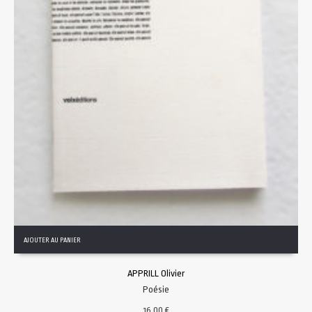
AJOUTER AU PANIER
APPRILL Olivier
Poésie
16.00
€