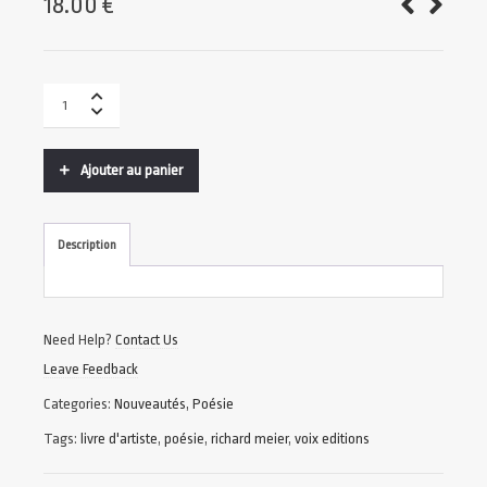
18.00
€
Ajouter au panier
Description
Need Help?
Contact Us
Leave Feedback
Categories:
Nouveautés
,
Poésie
Tags:
livre d'artiste
,
poésie
,
richard meier
,
voix editions