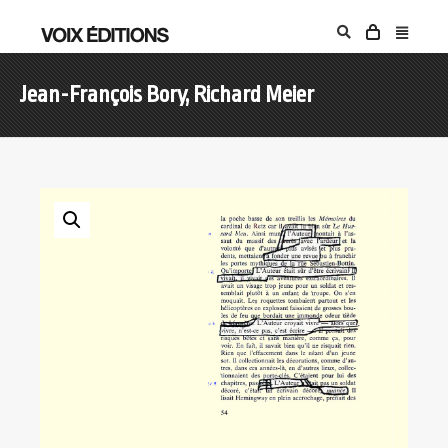
Jean-François Bory, Richard Meier