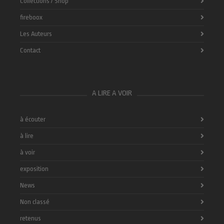
Collections / Shop
fireboox
Les Auteurs
Contact
A LIRE A VOIR
à écouter
à lire
à voir
exposition
News
Non classé
retenus