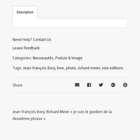
Description
Need Help?
Contact Us
Leave Feedback
Categories:
Nouveautés
,
Poésie & Image
Tags:
Jean-François Bory
,
livre
,
photo
,
richard meier
,
voix editions
Share
Jean-François Bory, Richard Meier « je suis le gardien de la
deuxième phrase »