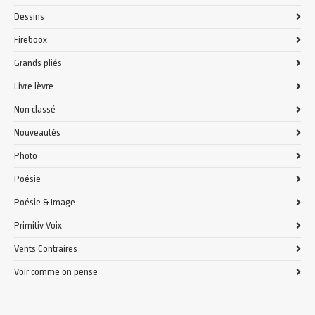
Dessins
Fireboox
Grands pliés
Livre lèvre
Non classé
Nouveautés
Photo
Poésie
Poésie & Image
Primitiv Voix
Vents Contraires
Voir comme on pense