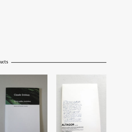
ducts