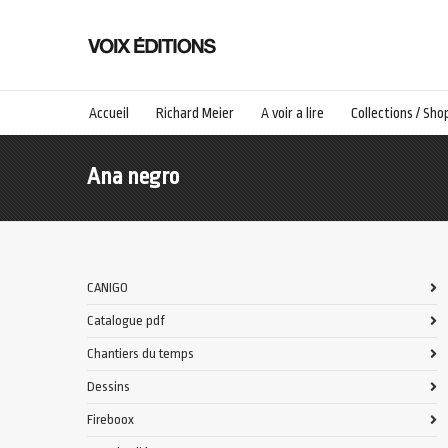
Accueil
Richard Meier
A voir a lire
Collections / Sho
Ana negro
CANIGO
Catalogue pdf
Chantiers du temps
Dessins
Fireboox