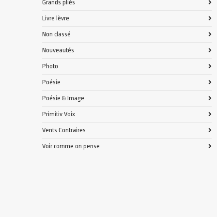
Grands pliés
Livre lèvre
Non classé
Nouveautés
Photo
Poésie
Poésie & Image
Primitiv Voix
Vents Contraires
Voir comme on pense