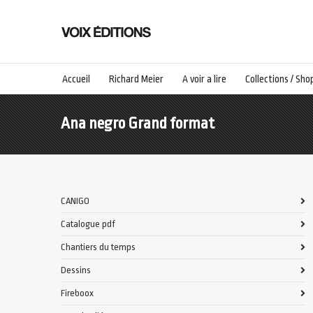
Accueil
Richard Meier
A voir a lire
Collections / Sho
Ana negro Grand format
CANIGO
Catalogue pdf
Chantiers du temps
Dessins
Fireboox