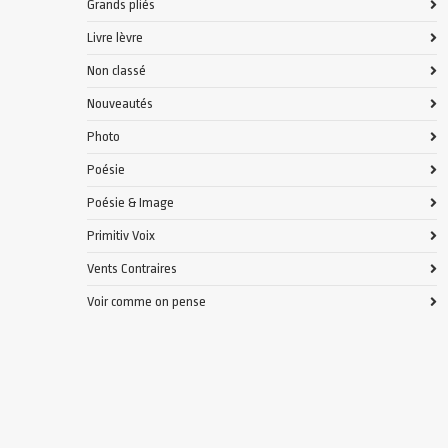
Grands pliés
Livre lèvre
Non classé
Nouveautés
Photo
Poésie
Poésie & Image
Primitiv Voix
Vents Contraires
Voir comme on pense