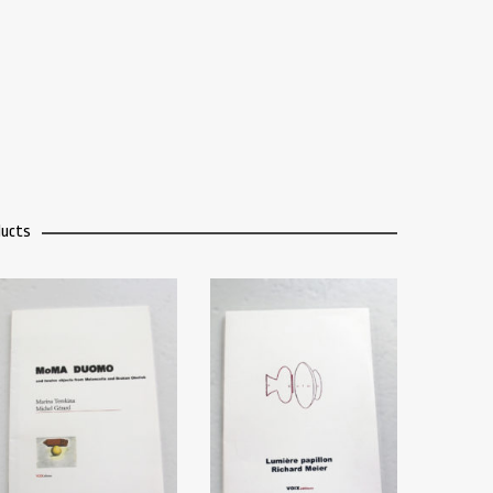
ducts