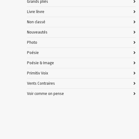
Grands pliés
Livre lèvre
Non classé
Nouveautés
Photo
Poésie
Poésie & Image
Primitiv Voix
Vents Contraires
Voir comme on pense