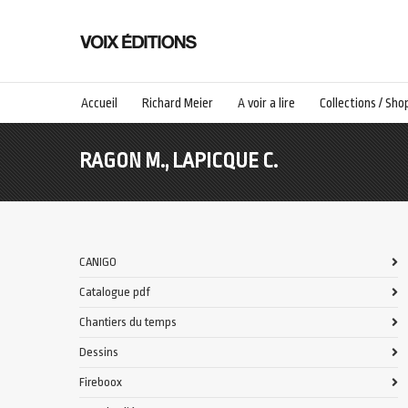
Accueil
Richard Meier
A voir a lire
Collections / Sho
RAGON M., LAPICQUE C.
CANIGO
Catalogue pdf
Chantiers du temps
Dessins
Fireboox