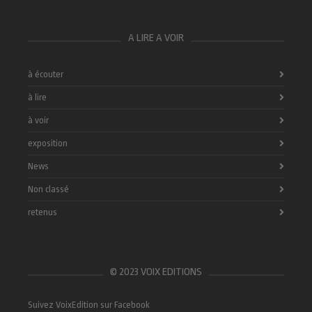
A LIRE A VOIR
à écouter
à lire
à voir
exposition
News
Non classé
retenus
© 2023 VOIX EDITIONS
Suivez VoixEdition sur Facebook