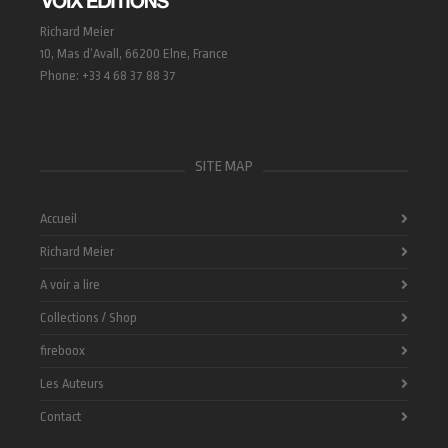
Richard Meier
10, Mas d’Avall, 66200 Elne, France
Phone: +33 4 68 37 88 37
SITE MAP
Accueil
Richard Meier
A voir a lire
Collections / Shop
fireboox
Les Auteurs
Contact