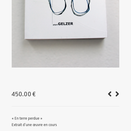
450.00
€
« En terre perdue »
Extrait d’une œuvre en cours