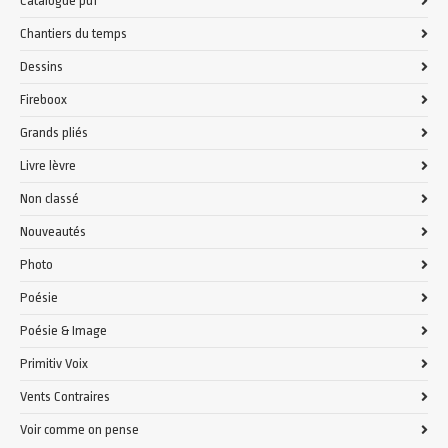
Catalogue pdf
Chantiers du temps
Dessins
Fireboox
Grands pliés
Livre lèvre
Non classé
Nouveautés
Photo
Poésie
Poésie & Image
Primitiv Voix
Vents Contraires
Voir comme on pense