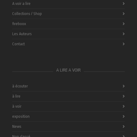
A voir a lire
Collections / Shop
fireboox
Les Auteurs
Contact
A LIRE A VOIR
à écouter
à lire
à voir
exposition
News
Non classé