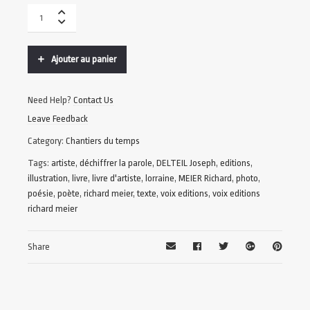
Ajouter au panier
Need Help?
Contact Us
Leave Feedback
Category:
Chantiers du temps
Tags:
artiste
,
déchiffrer la parole
,
DELTEIL Joseph
,
editions
,
illustration
,
livre
,
livre d'artiste
,
lorraine
,
MEIER Richard
,
photo
,
poésie
,
poète
,
richard meier
,
texte
,
voix editions
,
voix editions
richard meier
Share