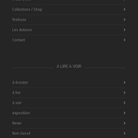
Collections / Shop
fireboox
Les Auteurs
Contact
A LIRE A VOIR
à écouter
à lire
à voir
exposition
News
Non classé