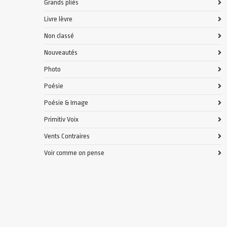
Grands pliés
Livre lèvre
Non classé
Nouveautés
Photo
Poésie
Poésie & Image
Primitiv Voix
Vents Contraires
Voir comme on pense