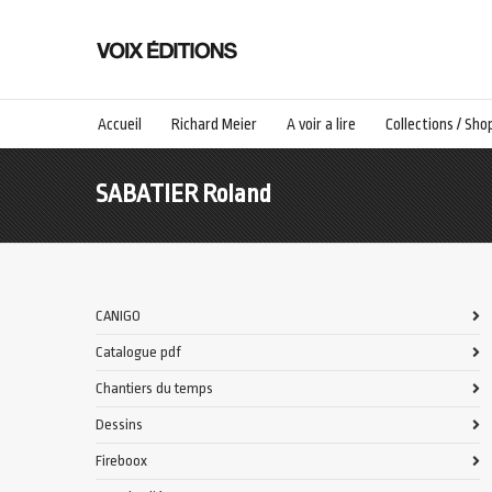
Accueil
Richard Meier
A voir a lire
Collections / Sho
SABATIER Roland
CANIGO
Catalogue pdf
Chantiers du temps
Dessins
Fireboox