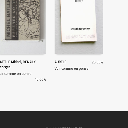
ATTLE Michel, BENAILY
AURELE
25.00
€
eorges
Voir comme on pense
AJOUTER AU PANIER
AJOUTER AU PANIER
oir comme on pense
15.00
€