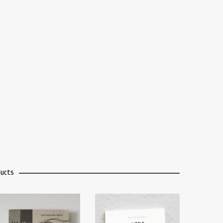
ducts