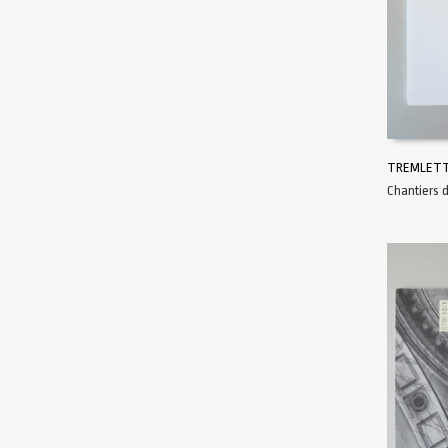
TREMLETT
Chantiers 
AJOUTER 