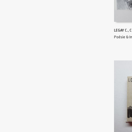
LEGAY C., 
Poésie & 
AJOUTER 