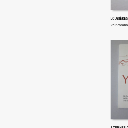
LOUBIÈRES
Voir comm
AJOUTER 
STEBNER G.