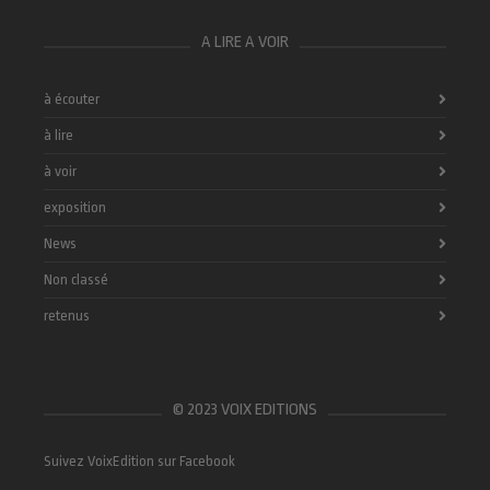
A LIRE A VOIR
à écouter
à lire
à voir
exposition
News
Non classé
retenus
© 2023 VOIX EDITIONS
Suivez VoixEdition sur Facebook