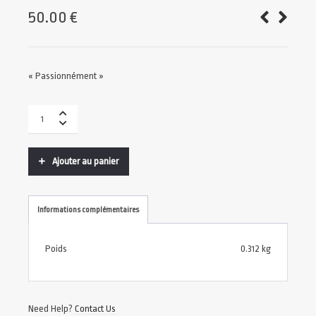
50.00
€
« Passionnément »
Ajouter au panier
Informations complémentaires
Poids
0.312 kg
Need Help?
Contact Us