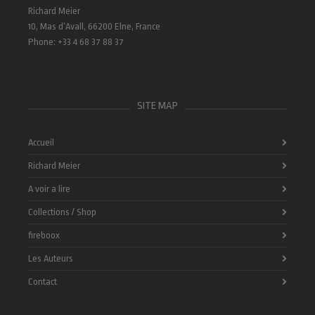
Richard Meier
10, Mas d’Avall, 66200 Elne, France
Phone: +33 4 68 37 88 37
SITE MAP
Accueil
Richard Meier
A voir a lire
Collections / Shop
fireboox
Les Auteurs
Contact