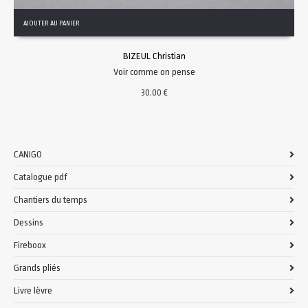
AJOUTER AU PANIER
BIZEUL Christian
Voir comme on pense
30.00
€
CANIGO
Catalogue pdf
Chantiers du temps
Dessins
Fireboox
Grands pliés
Livre lèvre