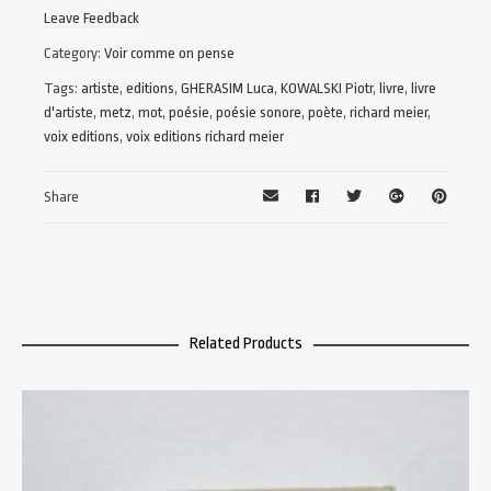
Leave Feedback
Category:
Voir comme on pense
Tags:
artiste
,
editions
,
GHERASIM Luca
,
KOWALSKI Piotr
,
livre
,
livre
d'artiste
,
metz
,
mot
,
poésie
,
poésie sonore
,
poète
,
richard meier
,
voix editions
,
voix editions richard meier
Share
Related Products