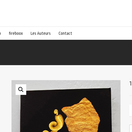
p
fireboox
Les Auteurs
Contact