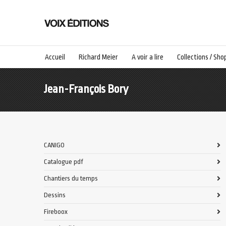
Accueil
Richard Meier
A voir a lire
Collections / Sho
Jean-François Bory
CANIGO
Catalogue pdf
Chantiers du temps
Dessins
Fireboox