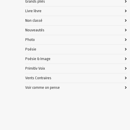
Grands pliés
Livre lèvre
Non classé
Nouveautés
Photo
Poésie
Poésie & Image
Primitiv Voix
Vents Contraires
Voir comme on pense