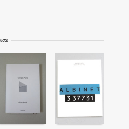
ducts