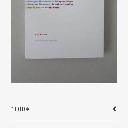
13.00
€