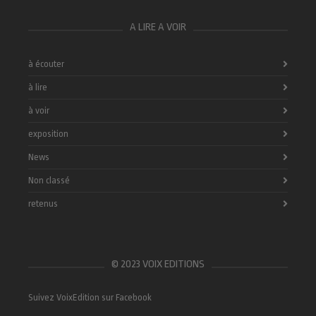
A LIRE A VOIR
à écouter
à lire
à voir
exposition
News
Non classé
retenus
© 2023 VOIX EDITIONS
Suivez VoixEdition sur Facebook