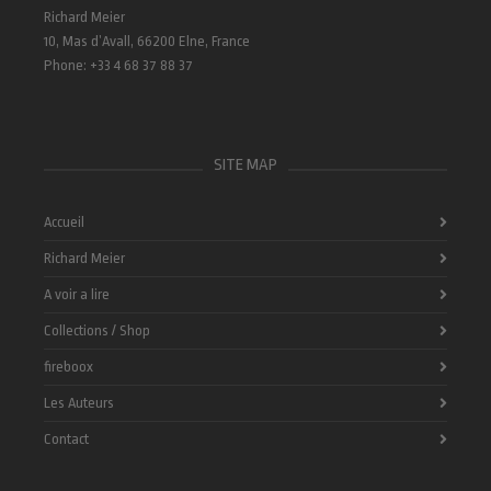
Richard Meier
10, Mas d’Avall, 66200 Elne, France
Phone: +33 4 68 37 88 37
SITE MAP
Accueil
Richard Meier
A voir a lire
Collections / Shop
fireboox
Les Auteurs
Contact