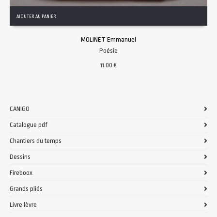
AJOUTER AU PANIER
MOLINET Emmanuel
Poésie
11.00
€
CANIGO
Catalogue pdf
Chantiers du temps
Dessins
Fireboox
Grands pliés
Livre lèvre