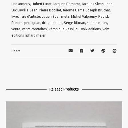
Hassomeris
,
Hubert Lucot
,
Jacques Demarcq
,
Jacques Sivan
,
Jean-
Luc Lavrille
,
Jean-Pierre Bobillot
,
Jérôme Game
,
Joseph Bruchac
,
livre
,
livre d'artiste
,
Lucien Suel
,
metz
,
Michel Valprémy
,
Patrick
Dubost
,
perpignan
,
richard meier
,
Serge Ritman
,
sophie meier
,
vente
,
vents contraires
,
Véronique Vassiliou
,
voix editions
,
voix
editions richard meier
Share
Related Products