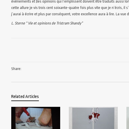
événements et (les opinions qui l’emplissent doivent être traduits aussi l
cette allure je vis trois cent soixante-quatre fois plus vite que je n’écris, il 
j’aurai à écrire et plus par conséquent, votre excellence aura à lire. La vue 
L. Sterne “ Vie et opinions de Tristram Shandy”
Share:
Related Articles