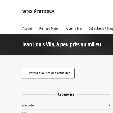
Accueil
Richard Meier
A voir a lire
Collections / Sho
Jean Louis Vila, à peu près au milieu
Retour à la liste des actualités
Catégories
à écouter