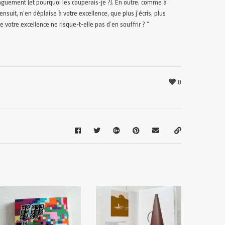
onguement (et pourquoi les couperais-je ?). En outre, comme à
s’ensuit, n’en déplaise à votre excellence, que plus j’écris, plus
de votre excellence ne risque-t-elle pas d’en souffrir ? “
0