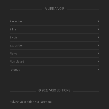
A LIRE A VOIR
à écouter
à lire
à voir
exposition
News
Non classé
retenus
© 2023 VOIX EDITIONS
Suivez VoixEdition sur Facebook