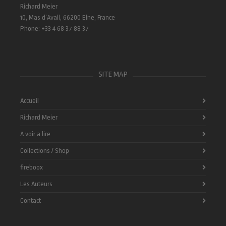
Richard Meier
10, Mas d’Avall, 66200 Elne, France
Phone: +33 4 68 37 88 37
SITE MAP
Accueil
Richard Meier
A voir a lire
Collections / Shop
fireboox
Les Auteurs
Contact