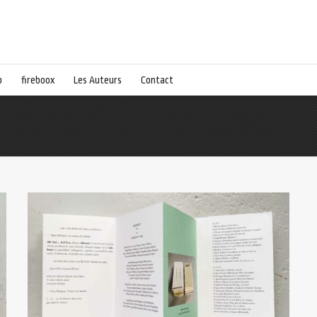
p
fireboox
Les Auteurs
Contact