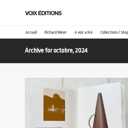
Accueil
Richard Meier
A voir a lire
Collections / Sho
Archive for octobre, 2024