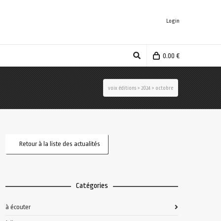
Login
0.00
€
voix éditions
>
2024
>
octobre
Retour à la liste des actualités
Catégories
à écouter