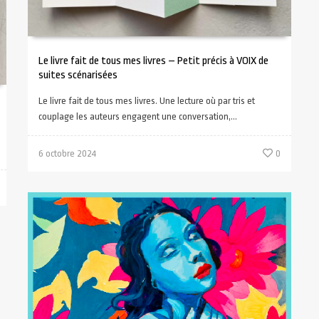
Le livre fait de tous mes livres – Petit précis à VOIX de
suites scénarisées
Le livre fait de tous mes livres. Une lecture où par tris et
couplage les auteurs engagent une conversation,...
6 octobre 2024
0