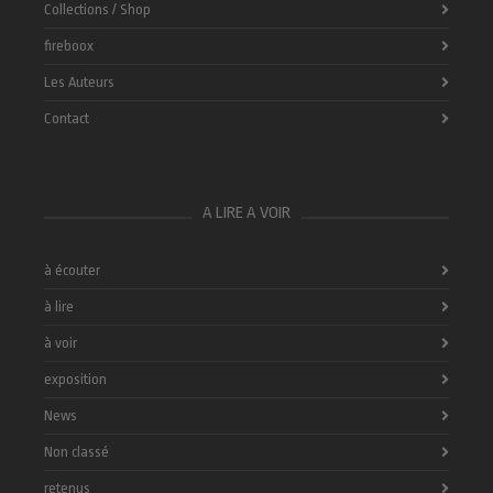
Collections / Shop
fireboox
Les Auteurs
Contact
A LIRE A VOIR
à écouter
à lire
à voir
exposition
News
Non classé
retenus