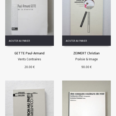
AJOUTER AU PANIER
AJOUTER AU PANIER
GETTE Paul-Armand
ZEIMERT Christian
Vents Contraires
Poésie & Image
20.00
€
90.00
€