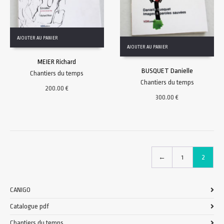
AJOUTER AU PANIER
AJOUTER AU PANIER
MEIER Richard
BUSQUET Danielle
Chantiers du temps
Chantiers du temps
200.00
€
300.00
€
←
1
2
CANIGO
Catalogue pdf
Chantiers du temps