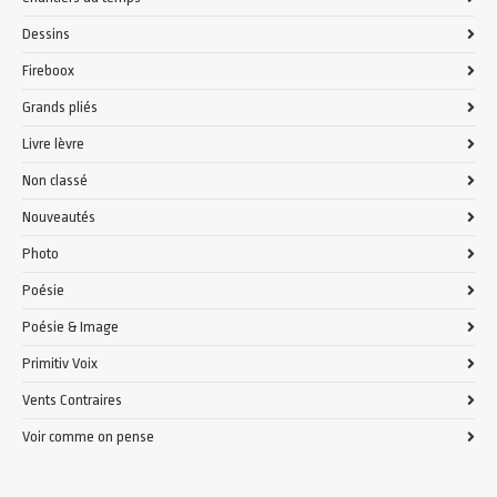
Dessins
Fireboox
Grands pliés
Livre lèvre
Non classé
Nouveautés
Photo
Poésie
Poésie & Image
Primitiv Voix
Vents Contraires
Voir comme on pense