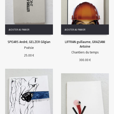
AJOUTER AU PANIER
AJOUTER AU PANIER
SPEARS André, GELZER Gilgian
LIFFRAN guillaume, GRAZIANI
Antoine
Poésie
Chantiers du temps
25.00
€
300.00
€