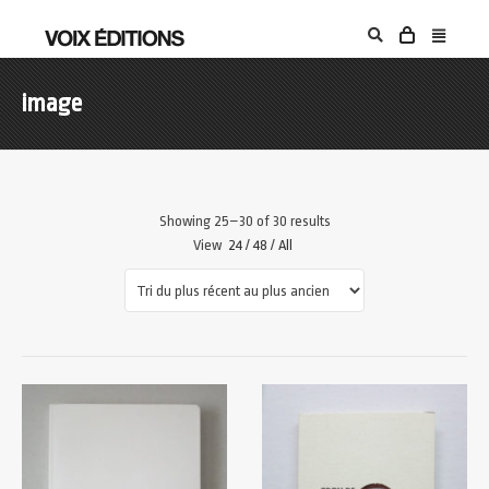
image
Showing 25–30 of 30 results
View
24
/
48
/
All