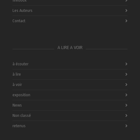
fireboox
Les Auteurs
Contact
A LIRE A VOIR
à écouter
à lire
à voir
exposition
News
Non classé
retenus