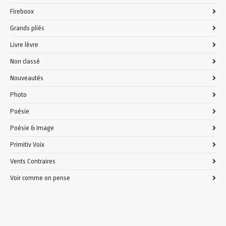
Fireboox
Grands pliés
Livre lèvre
Non classé
Nouveautés
Photo
Poésie
Poésie & Image
Primitiv Voix
Vents Contraires
Voir comme on pense