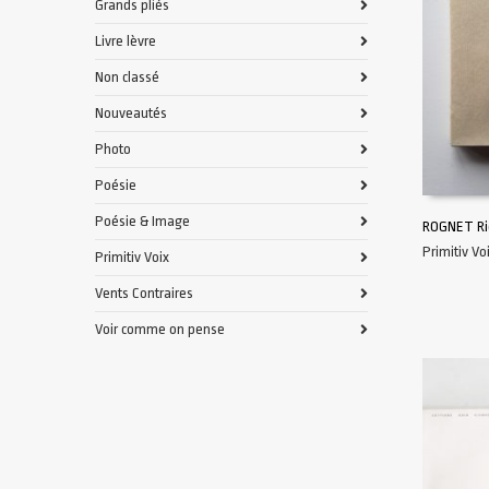
Grands pliés
Livre lèvre
Non classé
Nouveautés
Photo
Poésie
Poésie & Image
ROGNET Ri
Primitiv Vo
Primitiv Voix
AJOUTER 
Vents Contraires
Voir comme on pense