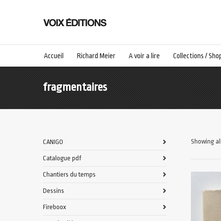
Accueil
Richard Meier
A voir a lire
Collections / Sho
fragmentaires
Showing all
CANIGO
Catalogue pdf
Chantiers du temps
Dessins
Fireboox