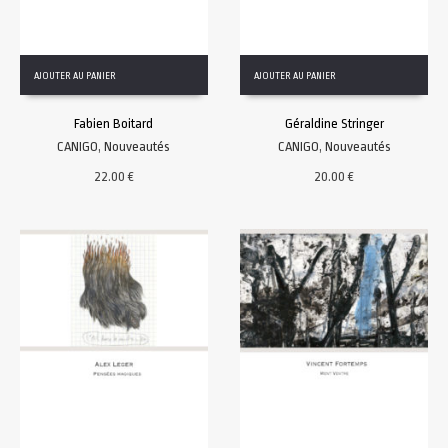
AJOUTER AU PANIER
AJOUTER AU PANIER
Fabien Boitard
Géraldine Stringer
CANIGO
,
Nouveautés
CANIGO
,
Nouveautés
22.00
€
20.00
€