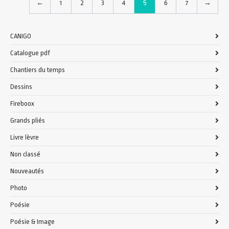
←
1
2
3
4
5
6
7
→
CANIGO
Catalogue pdf
Chantiers du temps
Dessins
Fireboox
Grands pliés
Livre lèvre
Non classé
Nouveautés
Photo
Poésie
Poésie & Image