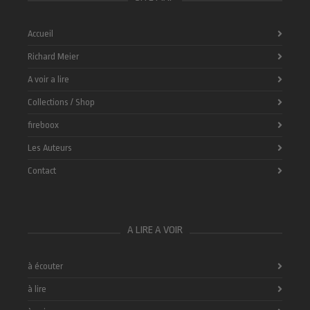
Accueil
Richard Meier
A voir a lire
Collections / Shop
fireboox
Les Auteurs
Contact
A LIRE A VOIR
à écouter
à lire