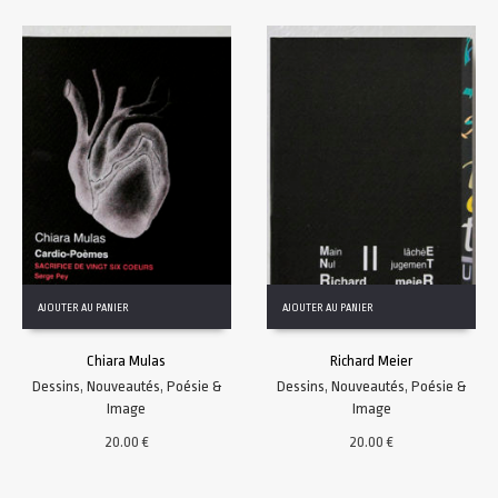
AJOUTER AU PANIER
AJOUTER AU PANIER
Chiara Mulas
Richard Meier
Dessins
,
Nouveautés
,
Poésie &
Dessins
,
Nouveautés
,
Poésie &
Image
Image
20.00
€
20.00
€