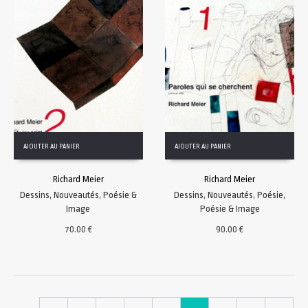
AJOUTER AU PANIER
AJOUTER AU PANIER
Richard Meier
Richard Meier
Dessins
,
Nouveautés
,
Poésie &
Dessins
,
Nouveautés
,
Poésie
,
Image
Poésie & Image
70.00
€
90.00
€