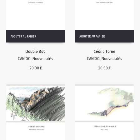
AJOUTER AU PANIER
AJOUTER AU PANIER
Double Bob
Cédric Torne
CANIGO
,
Nouveautés
CANIGO
,
Nouveautés
20.00
€
20.00
€