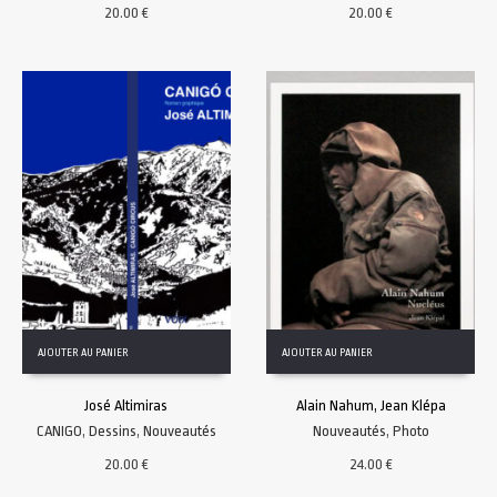
20.00
€
20.00
€
AJOUTER AU PANIER
AJOUTER AU PANIER
José Altimiras
Alain Nahum, Jean Klépa
CANIGO
,
Dessins
,
Nouveautés
Nouveautés
,
Photo
20.00
€
24.00
€