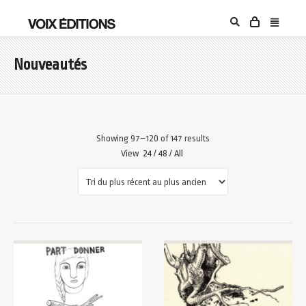
Nouveautés
Showing 97–120 of 147 results
View
24
/
48
/
All