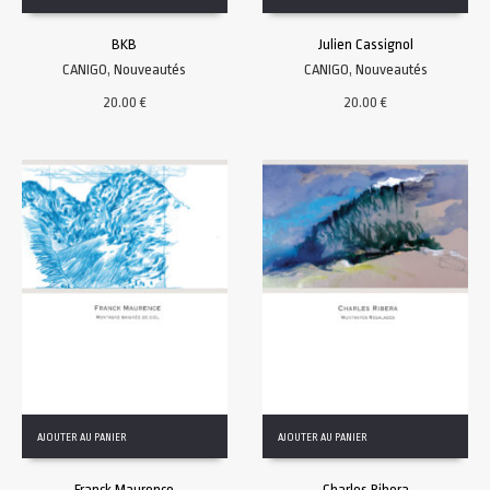
BKB
Julien Cassignol
CANIGO
,
Nouveautés
CANIGO
,
Nouveautés
20.00
€
20.00
€
AJOUTER AU PANIER
AJOUTER AU PANIER
Franck Maurence
Charles Ribera