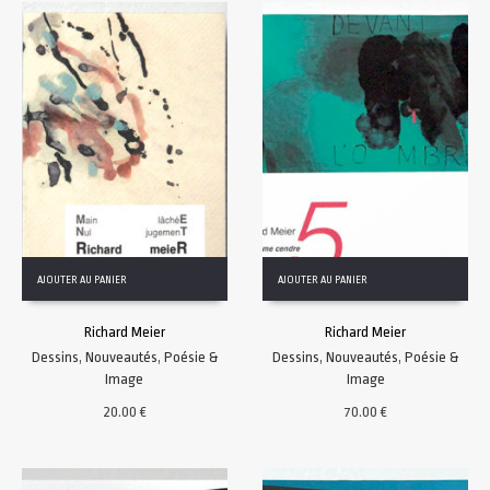
AJOUTER AU PANIER
AJOUTER AU PANIER
Richard Meier
Richard Meier
Dessins
,
Nouveautés
,
Poésie &
Dessins
,
Nouveautés
,
Poésie &
Image
Image
20.00
€
70.00
€