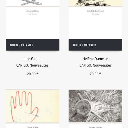
AJOUTER AU PANIER
AJOUTER AU PANIER
Julie Gardel
Hélène Damville
CANIGO
,
Nouveautés
CANIGO
,
Nouveautés
20.00
€
20.00
€