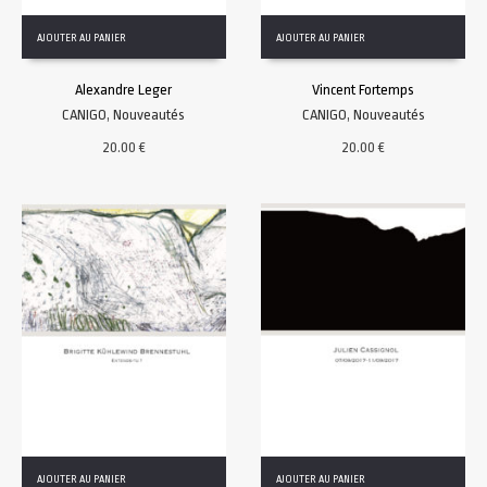
AJOUTER AU PANIER
AJOUTER AU PANIER
Alexandre Leger
Vincent Fortemps
CANIGO
,
Nouveautés
CANIGO
,
Nouveautés
20.00
€
20.00
€
AJOUTER AU PANIER
AJOUTER AU PANIER