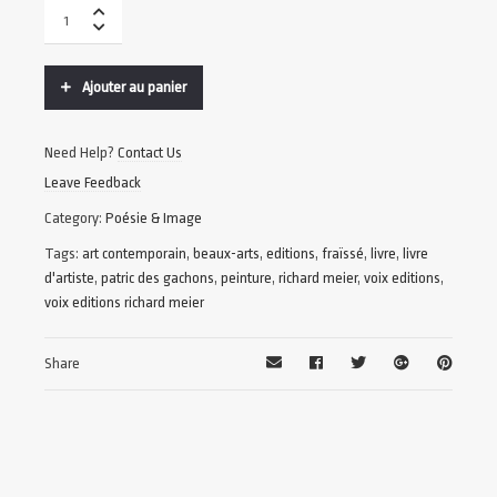
Ajouter au panier
Need Help?
Contact Us
Leave Feedback
Category:
Poésie & Image
Tags:
art contemporain
,
beaux-arts
,
editions
,
fraïssé
,
livre
,
livre
d'artiste
,
patric des gachons
,
peinture
,
richard meier
,
voix editions
,
voix editions richard meier
Share