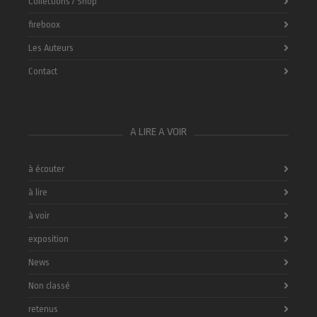
Collections / Shop
fireboox
Les Auteurs
Contact
A LIRE A VOIR
à écouter
à lire
à voir
exposition
News
Non classé
retenus