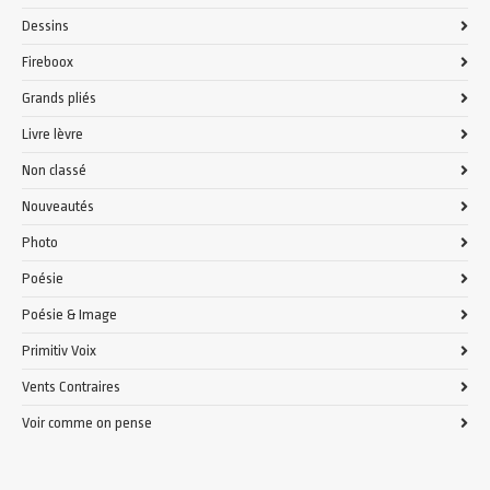
Dessins
Fireboox
Grands pliés
Livre lèvre
Non classé
Nouveautés
Photo
Poésie
Poésie & Image
Primitiv Voix
Vents Contraires
Voir comme on pense