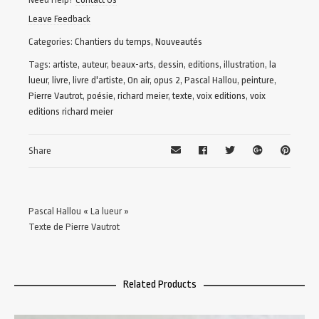
Leave Feedback
Categories:
Chantiers du temps
,
Nouveautés
Tags:
artiste
,
auteur
,
beaux-arts
,
dessin
,
editions
,
illustration
,
la
lueur
,
livre
,
livre d'artiste
,
On air
,
opus 2
,
Pascal Hallou
,
peinture
,
Pierre Vautrot
,
poésie
,
richard meier
,
texte
,
voix editions
,
voix
editions richard meier
Share
Pascal Hallou « La lueur »
Texte de Pierre Vautrot
Related Products