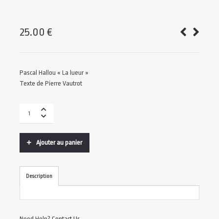
25.00
€
Pascal Hallou « La lueur »
Texte de Pierre Vautrot
Ajouter au panier
Description
Need Help?
Contact Us