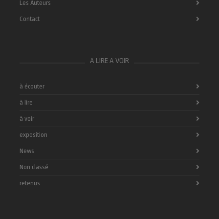
Les Auteurs
Contact
A LIRE A VOIR
à écouter
à lire
à voir
exposition
News
Non classé
retenus