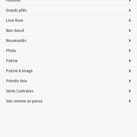
Fireboox
Grands pliés
Livre lèvre
Non classé
Nouveautés
Photo
Poésie
Poésie & Image
Primitiv Voix
Vents Contraires
Voir comme on pense