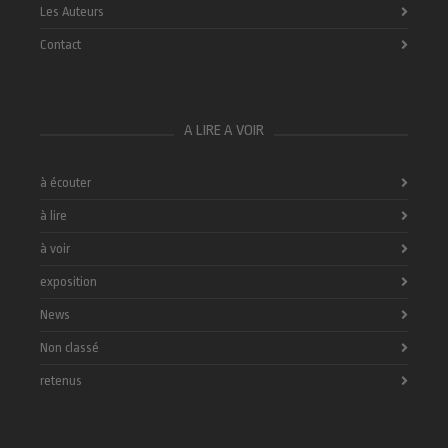
Les Auteurs
Contact
A LIRE A VOIR
à écouter
à lire
à voir
exposition
News
Non classé
retenus