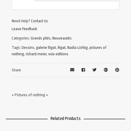
Need Help?
Contact Us
Leave Feedback
Categories:
Grands pliés
,
Nouveautés
Tags:
Dessins
,
galerie lligat
,
lligat
,
Nadia Lichtig
,
pictures of
nothing
,
richard meier
,
voix editions
Share
« Pictures of nothing »
Related Products