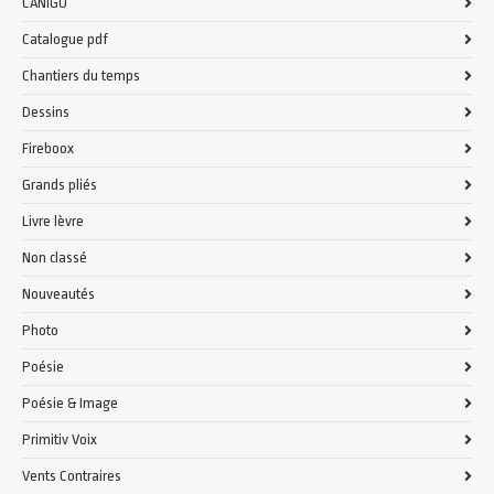
CANIGO
Catalogue pdf
Chantiers du temps
Dessins
Fireboox
Grands pliés
Livre lèvre
Non classé
Nouveautés
Photo
Poésie
Poésie & Image
Primitiv Voix
Vents Contraires