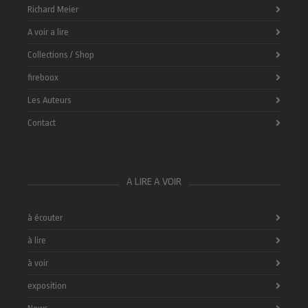
Richard Meier
A voir a lire
Collections / Shop
fireboox
Les Auteurs
Contact
A LIRE A VOIR
à écouter
à lire
à voir
exposition