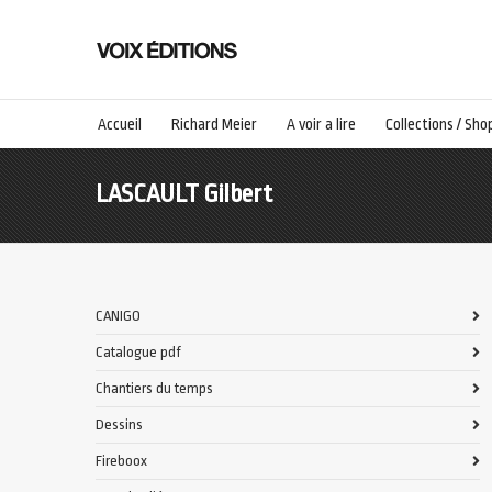
Accueil
Richard Meier
A voir a lire
Collections / Sho
LASCAULT Gilbert
CANIGO
Catalogue pdf
Chantiers du temps
Dessins
Fireboox