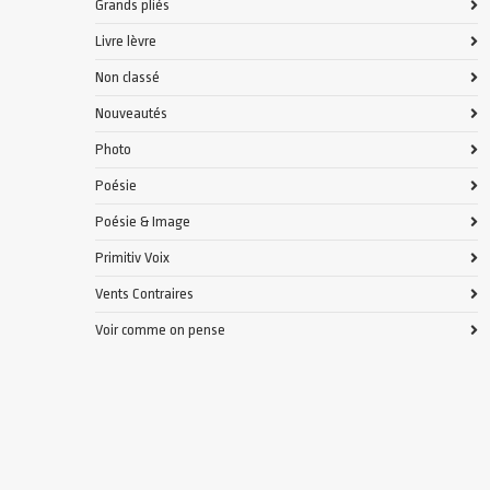
Grands pliés
Livre lèvre
Non classé
Nouveautés
Photo
Poésie
Poésie & Image
Primitiv Voix
Vents Contraires
Voir comme on pense