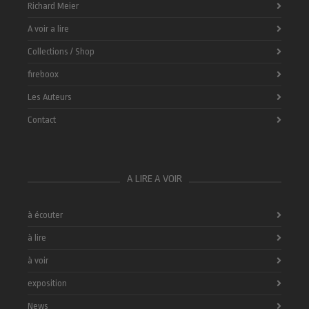
Richard Meier
A voir a lire
Collections / Shop
fireboox
Les Auteurs
Contact
A LIRE A VOIR
à écouter
à lire
à voir
exposition
News