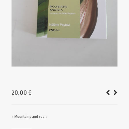
20.00
€
« Mountains and sea »