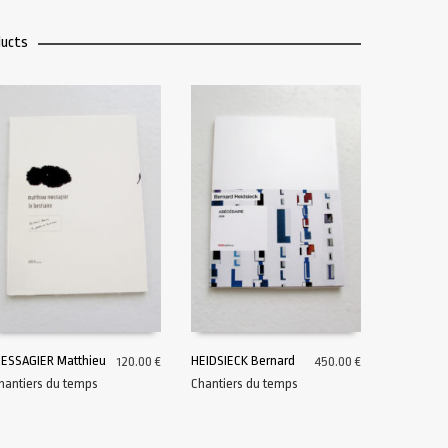
ducts
ESSAGIER Matthieu
HEIDSIECK Bernard
120.00
€
450.00
€
hantiers du temps
Chantiers du temps
AJOUTER AU PANIER
AJOUTER AU PANIER