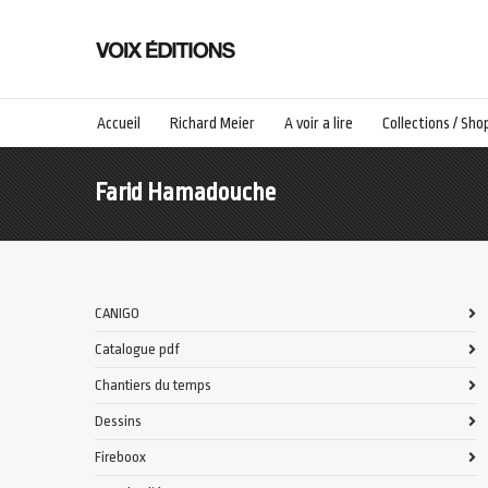
Accueil
Richard Meier
A voir a lire
Collections / Sho
Farid Hamadouche
CANIGO
Catalogue pdf
Chantiers du temps
Dessins
Fireboox