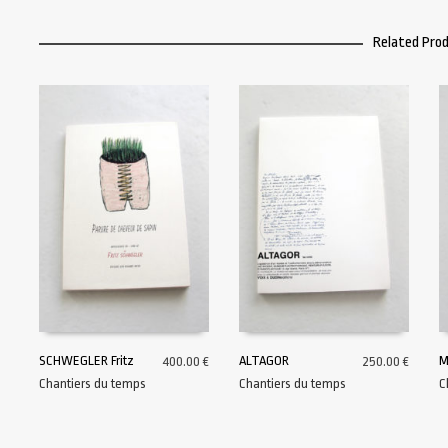
Related Pro
SCHWEGLER Fritz
ALTAGOR
M
400.00
€
250.00
€
Chantiers du temps
Chantiers du temps
C
AJOUTER AU PANIER
AJOUTER AU PANIER