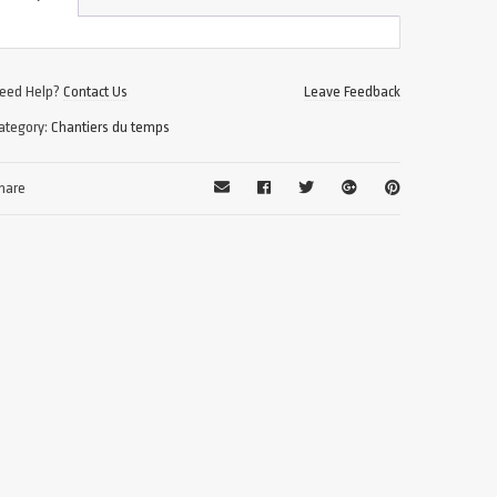
eed Help?
Contact Us
Leave Feedback
ategory:
Chantiers du temps
hare