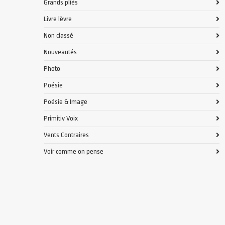
Grands pliés
Livre lèvre
Non classé
Nouveautés
Photo
Poésie
Poésie & Image
Primitiv Voix
Vents Contraires
Voir comme on pense