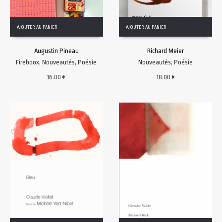
AJOUTER AU PANIER
AJOUTER AU PANIER
Augustin Pineau
Richard Meier
Fireboox
,
Nouveautés
,
Poésie
Nouveautés
,
Poésie
16.00
€
18.00
€