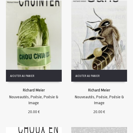
AJOUTER AU PANIER
AJOUTER AU PANIER
Richard Meier
Richard Meier
Nouveautés
,
Poésie
,
Poésie &
Nouveautés
,
Poésie
,
Poésie &
Image
Image
20.00
€
20.00
€