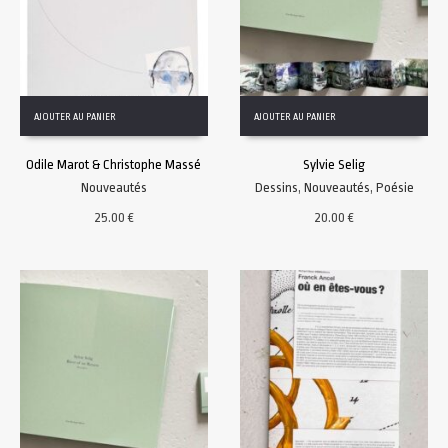
AJOUTER AU PANIER
AJOUTER AU PANIER
Odile Marot & Christophe Massé
Sylvie Selig
Nouveautés
Dessins
,
Nouveautés
,
Poésie
25.00
€
20.00
€