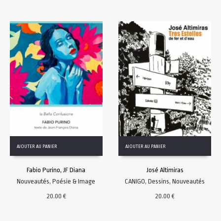
AJOUTER AU PANIER
AJOUTER AU PANIER
Fabio Purino, JF Diana
José Altimiras
Nouveautés
,
Poésie & Image
CANIGO
,
Dessins
,
Nouveautés
20.00
€
20.00
€