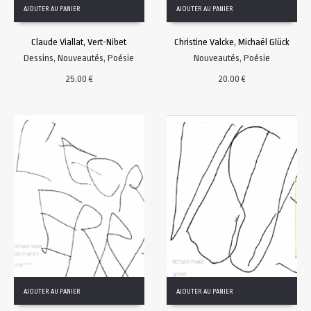
AJOUTER AU PANIER
AJOUTER AU PANIER
Claude Viallat, Vert-Nibet
Christine Valcke, Michaël Glück
Dessins
,
Nouveautés
,
Poésie
Nouveautés
,
Poésie
25.00
€
20.00
€
AJOUTER AU PANIER
AJOUTER AU PANIER