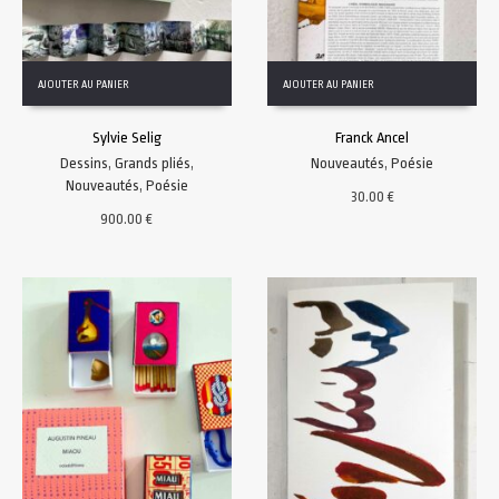
AJOUTER AU PANIER
AJOUTER AU PANIER
Sylvie Selig
Franck Ancel
Dessins
,
Grands pliés
,
Nouveautés
,
Poésie
Nouveautés
,
Poésie
30.00
€
900.00
€