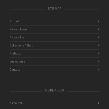
SITE MAP
Accueil
Richard Meier
A voir a lire
Collections / Shop
fireboox
Les Auteurs
Contact
A LIRE A VOIR
à écouter