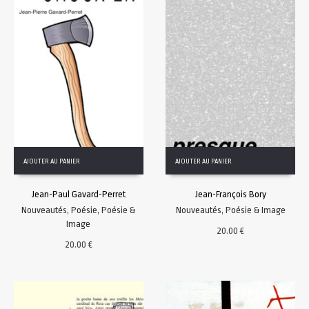
AJOUTER AU PANIER
AJOUTER AU PANIER
Jean-Paul Gavard-Perret
Jean-François Bory
Nouveautés
,
Poésie
,
Poésie &
Nouveautés
,
Poésie & Image
Image
20.00
€
20.00
€