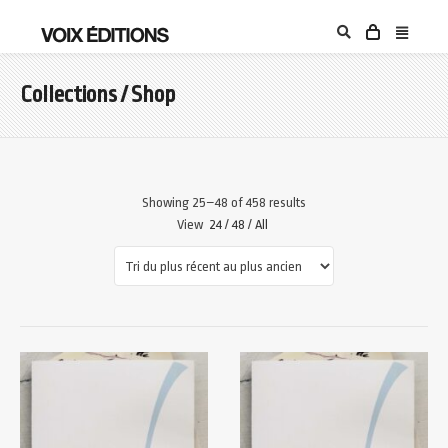
Collections / Shop
Showing 25–48 of 458 results
View
24
/
48
/
All