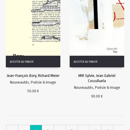
AJOUTER AU PANIER
AJOUTER AU PANIER
Jean-François Bory, Richard Meier
MIR Sylvie, Jean Gabriel
Cosculluela
Nouveautés
,
Poésie & Image
Nouveautés
,
Poésie & Image
50.00
€
90.00
€