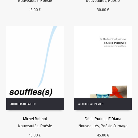
Nouveautés
,
Poésie
Nouveautés
,
Poésie
18.00
€
30.00
€
AJOUTER AU PANIER
AJOUTER AU PANIER
Michel Bohbot
Fabio Purino, JF Diana
Nouveautés
,
Poésie
Nouveautés
,
Poésie & Image
18.00
€
45.00
€