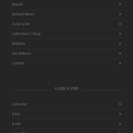
Accueil
Richard Meier
A voir a lire
Collections / Shop
fireboox
Les Auteurs
Contact
A LIRE A VOIR
à écouter
à lire
à voir