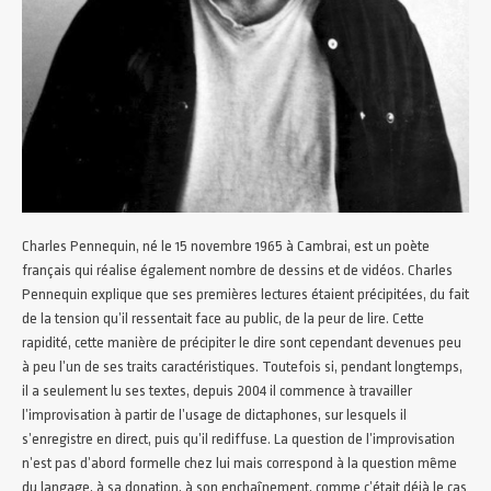
Charles Pennequin, né le 15 novembre 1965 à Cambrai, est un poète
français qui réalise également nombre de dessins et de vidéos. Charles
Pennequin explique que ses premières lectures étaient précipitées, du fait
de la tension qu’il ressentait face au public, de la peur de lire. Cette
rapidité, cette manière de précipiter le dire sont cependant devenues peu
à peu l’un de ses traits caractéristiques. Toutefois si, pendant longtemps,
il a seulement lu ses textes, depuis 2004 il commence à travailler
l’improvisation à partir de l’usage de dictaphones, sur lesquels il
s’enregistre en direct, puis qu’il rediffuse. La question de l’improvisation
n’est pas d’abord formelle chez lui mais correspond à la question même
du langage, à sa donation, à son enchaînement, comme c’était déjà le cas