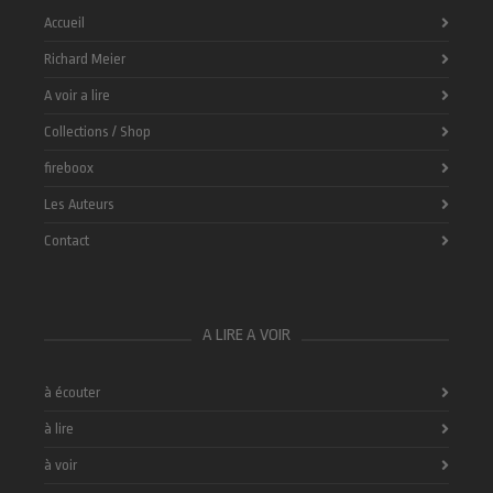
Accueil
Richard Meier
A voir a lire
Collections / Shop
fireboox
Les Auteurs
Contact
A LIRE A VOIR
à écouter
à lire
à voir