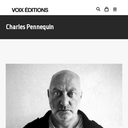
Charles Pennequin