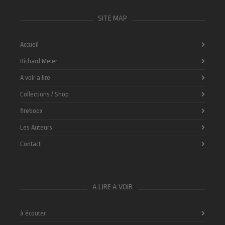
SITE MAP
Accueil
Richard Meier
A voir a lire
Collections / Shop
fireboox
Les Auteurs
Contact
A LIRE A VOIR
à écouter