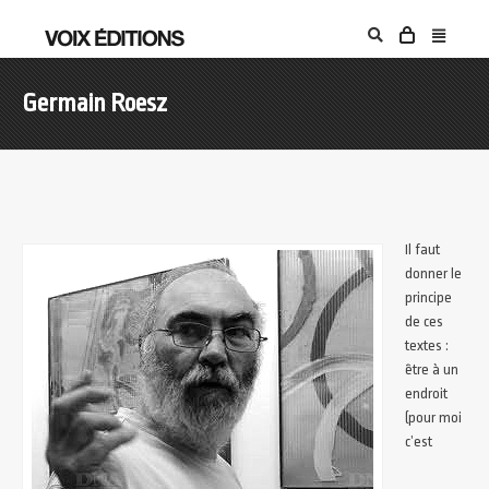
Germain Roesz
Il faut
donner le
principe
de ces
textes :
être à un
endroit
(pour moi
c’est