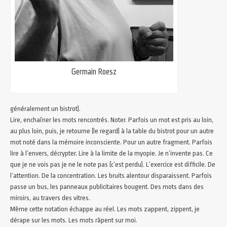
Germain Roesz
généralement un bistrot).
Lire, enchaîner les mots rencontrés. Noter. Parfois un mot est pris au loin,
au plus loin, puis, je retourne (le regard) à la table du bistrot pour un autre
mot noté dans la mémoire inconsciente. Pour un autre fragment. Parfois
lire à l’envers, décrypter. Lire à la limite de la myopie. Je n’invente pas. Ce
que je ne vois pas je ne le note pas (c’est perdu). L’exercice est difficile. De
l’attention. De la concentration. Les bruits alentour disparaissent. Parfois
passe un bus, les panneaux publicitaires bougent. Des mots dans des
miroirs, au travers des vitres.
Même cette notation échappe au réel. Les mots zappent, zippent, je
dérape sur les mots. Les mots râpent sur moi.