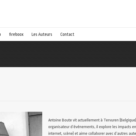
p
fireboox
Les Auteurs
Contact
Antoine Boute vit actuellement à Tervuren (Belgique),
organisateur d’événements, il explore les impacts en
internet, scène) et aime collaborer avec d’autres aute