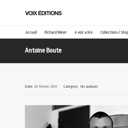
Accueil
Richard Meier
A voir a lire
Collections / Sho
Antoine Boute
Date:
26 février 2014
Category:
les auteurs