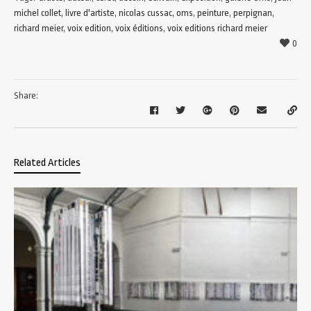
michel collet
,
livre d'artiste
,
nicolas cussac
,
oms
,
peinture
,
perpignan
,
richard meier
,
voix edition
,
voix éditions
,
voix editions richard meier
0
Share:
Related Articles