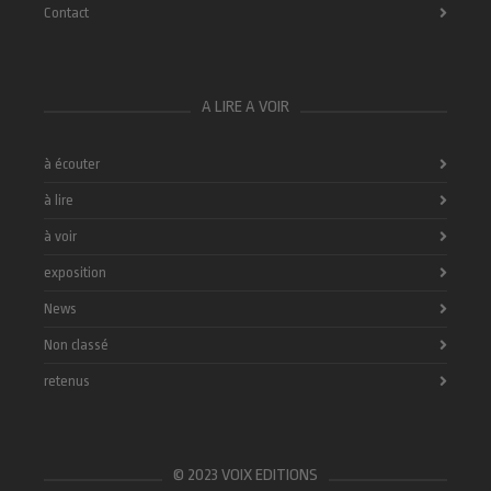
Contact
A LIRE A VOIR
à écouter
à lire
à voir
exposition
News
Non classé
retenus
© 2023 VOIX EDITIONS