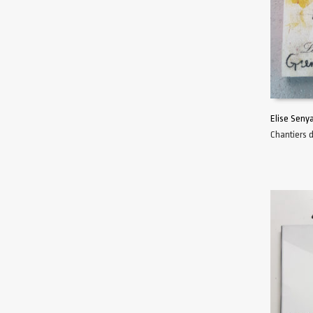
Elise Senya
Chantiers 
AJOUTER 