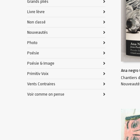
Grands pliés
Livre lèvre
Non classé
Nouveautés
Photo
Poésie
Poésie & Image
Ana negro 
Primitiv Voix
Chantiers 
AJOUTER 
Vents Contraires
Nouveauté
Voir comme on pense