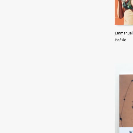
Emmanuell
Poésie
AJOUTER 