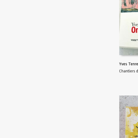
Yves Tenre
Chantiers 
AJOUTER 