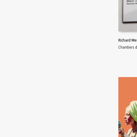
Richard Me
Chantiers 
AJOUTER 