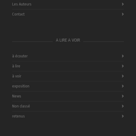
Les Auteurs
Contact
A LIRE A VOIR
à écouter
à lire
à voir
exposition
News
Non classé
retenus