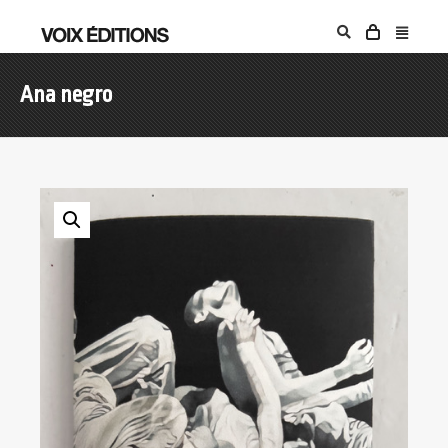
Ana negro