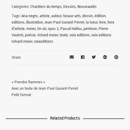
Categories:
Chantiers du temps
,
Dessins
,
Nouveautés
Tags:
Ana negro
,
artiste
,
auteur
,
beaux-arts
,
dessin
,
édition
,
editions
,
illustration
,
Jean-Paul Gavard-Perret
,
la lueur
,
livre
,
livre
d'artiste
,
meier
,
On air
,
opus 2
,
Pascal Hallou
,
peinture
,
Pierre
Vautrot
,
poésie
,
richard meier
,
texte
,
voix editions
,
voix editions
richard meier
,
voixeditions
Share
« Prendre flammes »
Avec un texte de Jean-Paul Gavard-Perret
Petit format
Related Products