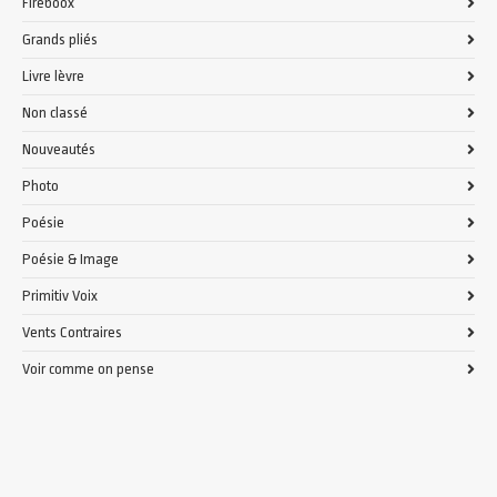
Fireboox
Grands pliés
Livre lèvre
Non classé
Nouveautés
Photo
Poésie
Poésie & Image
Primitiv Voix
Vents Contraires
Voir comme on pense