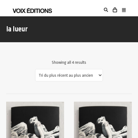
la lueur
Showing all 4 results