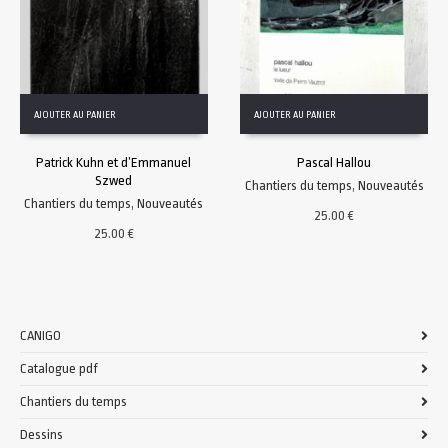
AJOUTER AU PANIER
AJOUTER AU PANIER
Patrick Kuhn et d’Emmanuel
Pascal Hallou
Szwed
Chantiers du temps
,
Nouveautés
Chantiers du temps
,
Nouveautés
25.00
€
25.00
€
CANIGO
Catalogue pdf
Chantiers du temps
Dessins