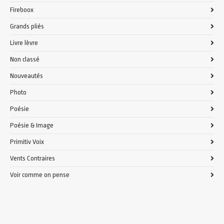
Fireboox
Grands pliés
Livre lèvre
Non classé
Nouveautés
Photo
Poésie
Poésie & Image
Primitiv Voix
Vents Contraires
Voir comme on pense