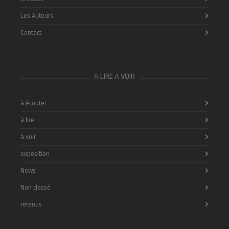
Les Auteurs
Contact
A LIRE A VOIR
à écouter
à lire
à voir
exposition
News
Non classé
retenus