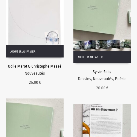
AJOUTER AU PANIER
AJOUTER AU PANIER
Odile Marot & Christophe Massé
Sylvie Selig
Nouveautés
Dessins
,
Nouveautés
,
Poésie
25.00
€
20.00
€