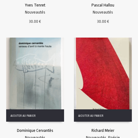
Yves Tenret
Pascal Hallou
Nouveautés
Nouveautés
30.00
€
30.00
€
AJOUTER AU PANIER
AJOUTER AU PANIER
Dominique Cervantès
Richard Meier
Nouveautés
Nouveautés
,
Poésie