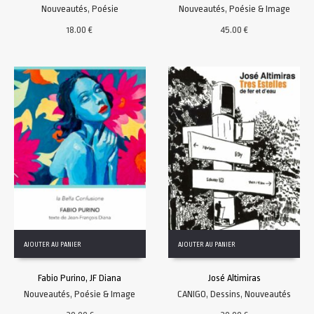
Nouveautés
,
Poésie
Nouveautés
,
Poésie & Image
18.00
€
45.00
€
AJOUTER AU PANIER
AJOUTER AU PANIER
Fabio Purino, JF Diana
José Altimiras
Nouveautés
,
Poésie & Image
CANIGO
,
Dessins
,
Nouveautés