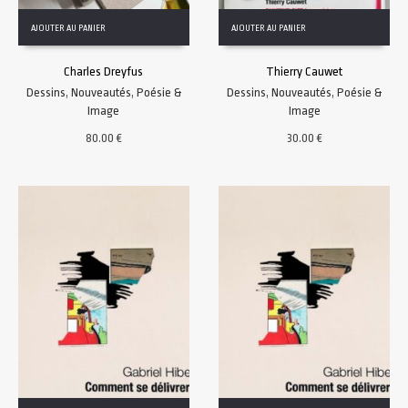
AJOUTER AU PANIER
AJOUTER AU PANIER
Charles Dreyfus
Thierry Cauwet
Dessins
,
Nouveautés
,
Poésie &
Dessins
,
Nouveautés
,
Poésie &
Image
Image
80.00
€
30.00
€