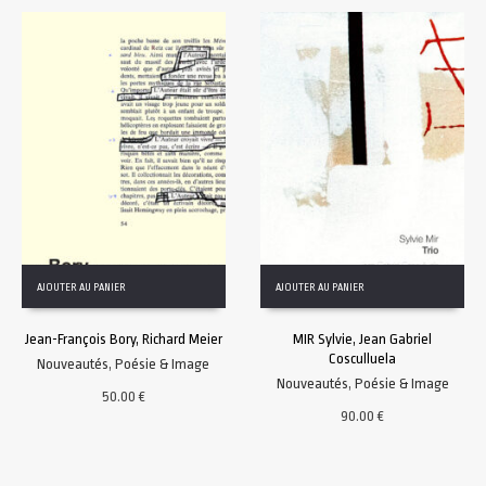
AJOUTER AU PANIER
AJOUTER AU PANIER
Jean-François Bory, Richard Meier
MIR Sylvie, Jean Gabriel
Cosculluela
Nouveautés
,
Poésie & Image
Nouveautés
,
Poésie & Image
50.00
€
90.00
€