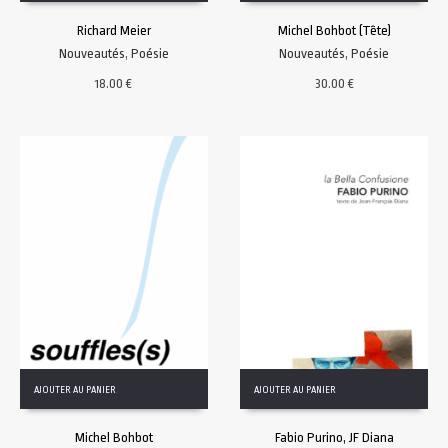
Richard Meier
Michel Bohbot (Tête)
Nouveautés
,
Poésie
Nouveautés
,
Poésie
18.00
€
30.00
€
AJOUTER AU PANIER
AJOUTER AU PANIER
Michel Bohbot
Fabio Purino, JF Diana