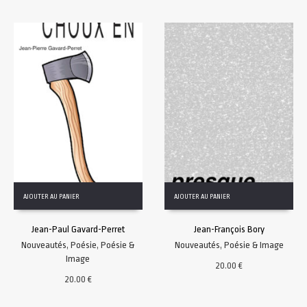
AJOUTER AU PANIER
AJOUTER AU PANIER
Jean-Paul Gavard-Perret
Jean-François Bory
Nouveautés
,
Poésie
,
Poésie &
Nouveautés
,
Poésie & Image
Image
20.00
€
20.00
€