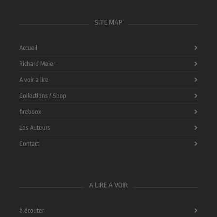
SITE MAP
Accueil
Richard Meier
A voir a lire
Collections / Shop
fireboox
Les Auteurs
Contact
A LIRE A VOIR
à écouter