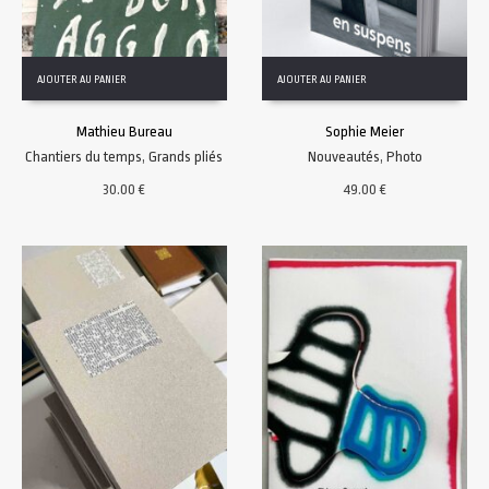
AJOUTER AU PANIER
AJOUTER AU PANIER
Mathieu Bureau
Sophie Meier
Chantiers du temps
,
Grands pliés
Nouveautés
,
Photo
30.00
€
49.00
€