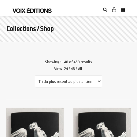
Collections / Shop
Showing 1–48 of 458 results
View
24
/
48
/
All