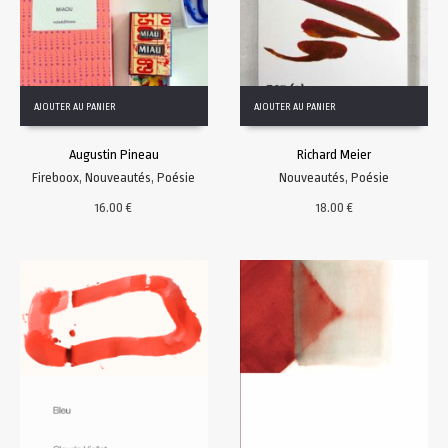
AJOUTER AU PANIER
AJOUTER AU PANIER
Augustin Pineau
Richard Meier
Fireboox
,
Nouveautés
,
Poésie
Nouveautés
,
Poésie
16.00
€
18.00
€