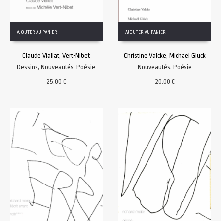
AJOUTER AU PANIER
AJOUTER AU PANIER
Claude Viallat, Vert-Nibet
Christine Valcke, Michaël Glück
Dessins
,
Nouveautés
,
Poésie
Nouveautés
,
Poésie
25.00
€
20.00
€