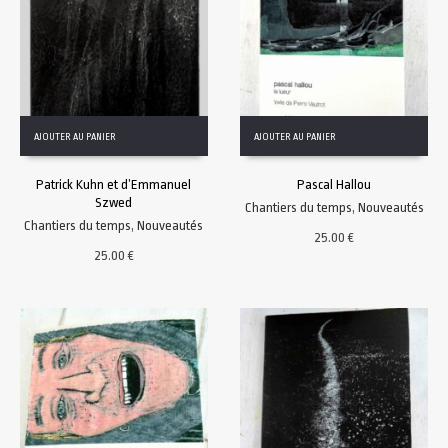
AJOUTER AU PANIER
AJOUTER AU PANIER
Patrick Kuhn et d’Emmanuel
Pascal Hallou
Szwed
Chantiers du temps
,
Nouveautés
Chantiers du temps
,
Nouveautés
25.00
€
25.00
€