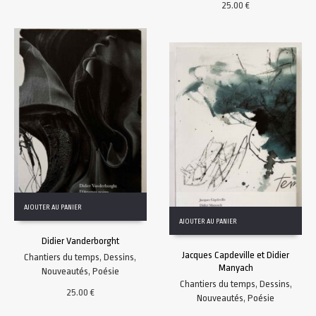
25.00
€
AJOUTER AU PANIER
AJOUTER AU PANIER
Didier Vanderborght
Jacques Capdeville et Didier
Chantiers du temps
,
Dessins
,
Manyach
Nouveautés
,
Poésie
Chantiers du temps
,
Dessins
,
25.00
€
Nouveautés
,
Poésie