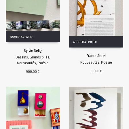
AJOUTER AU PANIER
AJOUTER AU PANIER
Sylvie Selig
Franck Ancel
Dessins
,
Grands pliés
,
Nouveautés
,
Poésie
Nouveautés
,
Poésie
30.00
€
900.00
€