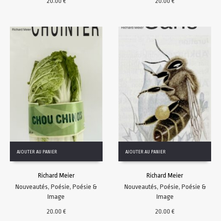
20.00
€
20.00
€
AJOUTER AU PANIER
AJOUTER AU PANIER
Richard Meier
Richard Meier
Nouveautés
,
Poésie
,
Poésie &
Nouveautés
,
Poésie
,
Poésie &
Image
Image
20.00
€
20.00
€