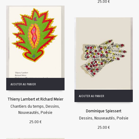
25.00
€
AJOUTER AU PANIER
AJOUTER AU PANIER
Thierry Lambert et Richard Meier
Chantiers du temps
,
Dessins
,
Dominique Spiessert
Nouveautés
,
Poésie
Dessins
,
Nouveautés
,
Poésie
25.00
€
25.00
€