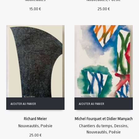
15.00
€
25.00
€
AJOUTER AU PANIER
AJOUTER AU PANIER
Richard Meier
Michel Fourquet et Didier Manyach
Nouveautés
,
Poésie
Chantiers du temps
,
Dessins
,
Nouveautés
,
Poésie
25.00
€