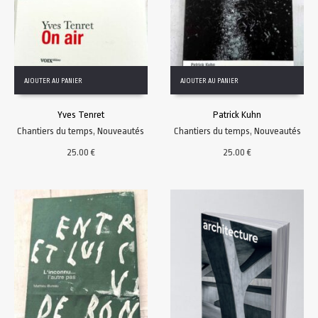
AJOUTER AU PANIER
AJOUTER AU PANIER
Yves Tenret
Patrick Kuhn
Chantiers du temps
,
Nouveautés
Chantiers du temps
,
Nouveautés
25.00
€
25.00
€