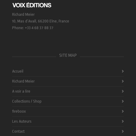
Richard Meier
10, Mas d’Avall, 66200 Elne, France
Phone: +33 4 68 37 88 37
SITE MAP
Accueil
Richard Meier
A voir a lire
Collections / Shop
fireboox
Les Auteurs
Contact