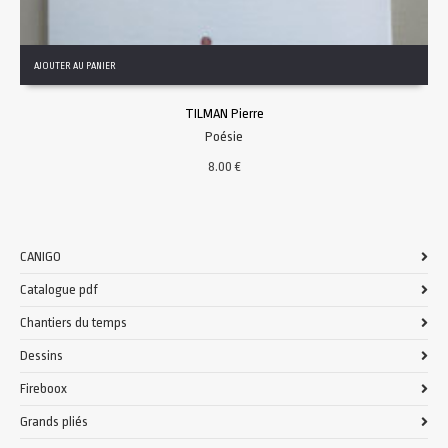
AJOUTER AU PANIER
TILMAN Pierre
Poésie
8.00
€
CANIGO
Catalogue pdf
Chantiers du temps
Dessins
Fireboox
Grands pliés