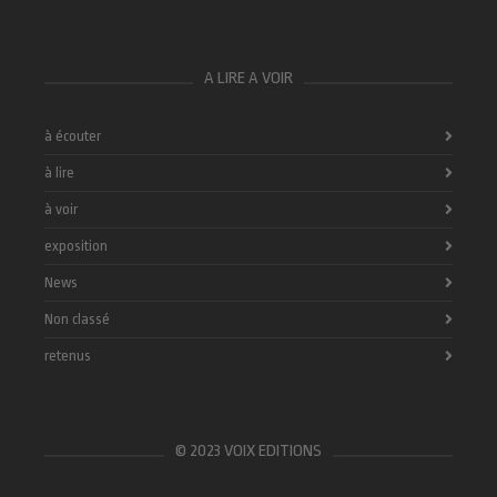
A LIRE A VOIR
à écouter
à lire
à voir
exposition
News
Non classé
retenus
© 2023 VOIX EDITIONS