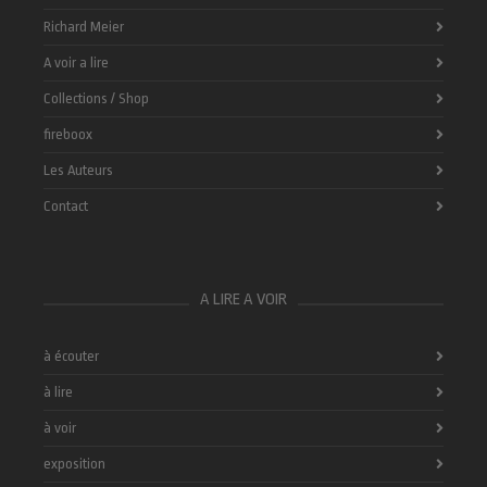
Richard Meier
A voir a lire
Collections / Shop
fireboox
Les Auteurs
Contact
A LIRE A VOIR
à écouter
à lire
à voir
exposition