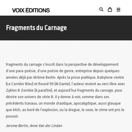
Fragments du Carnage
Fragments du carnage s’inscrit dans la perspective de développement
d’une para-poésie, d’une poésie de genre, entreprise depuis quelques
années déjà par Jérôme Bertin. Après la prose poétique, Babylone-centre
(Le Corridor Bleu) et Round 99 (Al Dante), l’auteur revient au vers libre avec
Zyklon B Zombie (à paraître), et aujourd’hui Fragments du carnage, pour
décrire son univers de série B. Il y donne à voir, comme dans ses
précédents travaux, un monde chaotique, apocalyptique, aussi glauque
que kitch, au bord de l’explosion, ou la drogue, le sexe, le crime ont pris le
pouvoir.
Jerome Bertin, Anne Van der Linden