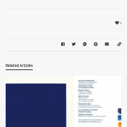
1
Related Articles