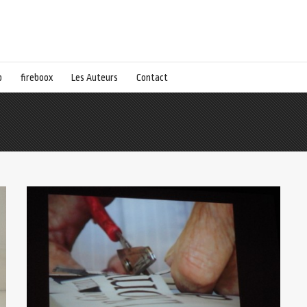
p
fireboox
Les Auteurs
Contact