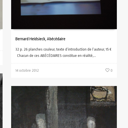
Bernard Heidsieck, Abécédaire
32 p. 26 planches couleur, texte d’introduction de l’auteur, 15 €
Chacun de ces ABÉCÉDAIRES constitue en réalité,...
14 octobre 2012
0