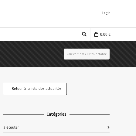
Login
0.00
€
voix éditions
>
2012
>
octobre
Retour à la liste des actualités
Catégories
à écouter