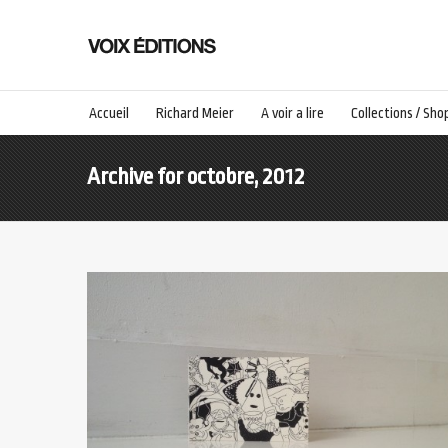
Accueil
Richard Meier
A voir a lire
Collections / Sho
Archive for octobre, 2012