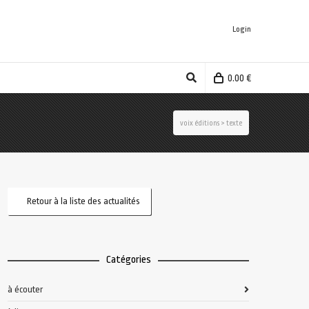
Login
0.00
€
voix éditions
>
texte
Retour à la liste des actualités
Catégories
à écouter