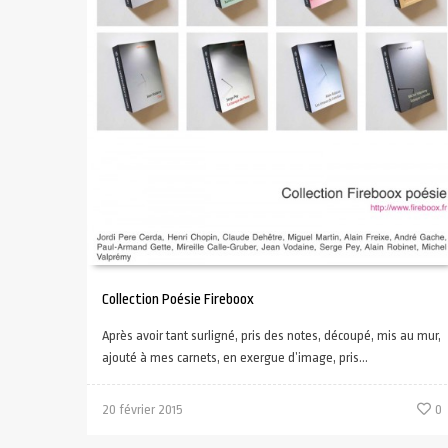
Collection Poésie Fireboox
Après avoir tant surligné, pris des notes, découpé, mis au mur,
ajouté à mes carnets, en exergue d’image, pris...
20 février 2015
0