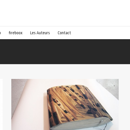
p
fireboox
Les Auteurs
Contact