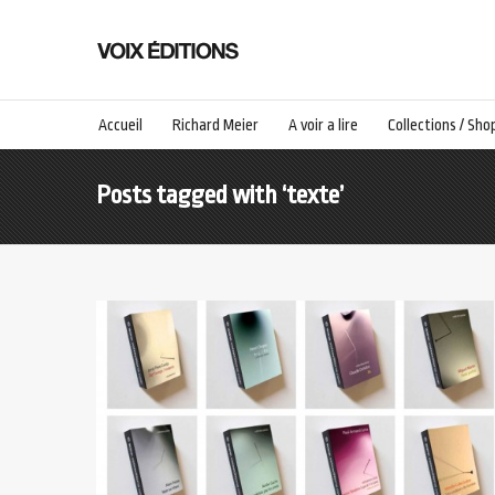
Accueil
Richard Meier
A voir a lire
Collections / Sho
Posts tagged with ‘texte’