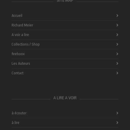
SITE MAP
Accueil
Richard Meier
A voir a lire
Collections / Shop
fireboox
Les Auteurs
Contact
A LIRE A VOIR
à écouter
à lire