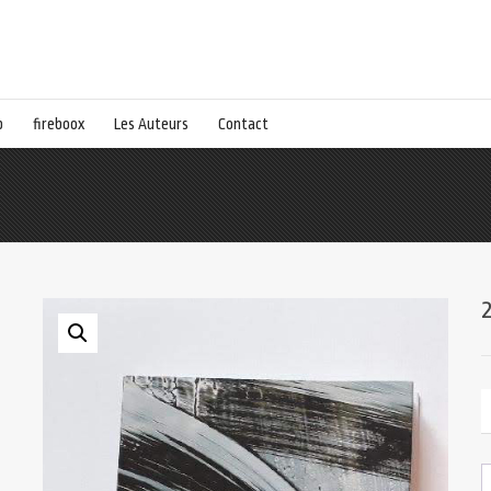
p
fireboox
Les Auteurs
Contact