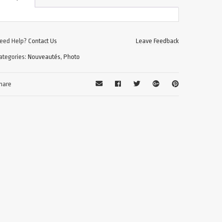
eed Help?
Contact Us
Leave Feedback
ategories:
Nouveautés
,
Photo
hare