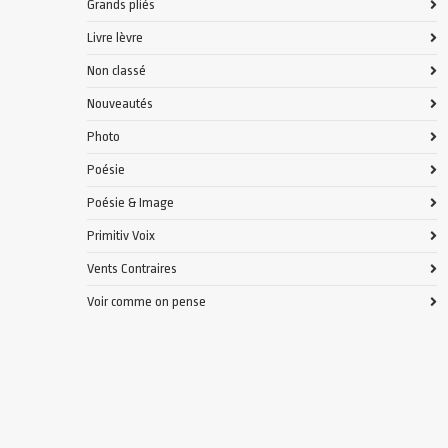
Grands pliés
Livre lèvre
Non classé
Nouveautés
Photo
Poésie
Poésie & Image
Primitiv Voix
Vents Contraires
Voir comme on pense